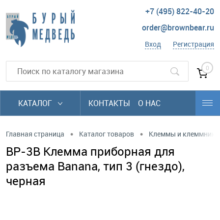
+7 (495) 822-40-20
order@brownbear.ru
Вход
Регистрация
0
КАТАЛОГ
КОНТАКТЫ
О НАС
•
•
Главная страница
Каталог товаров
Клеммы и клеммники
BP-3B Клемма приборная для
разъема Banana, тип 3 (гнездо),
черная