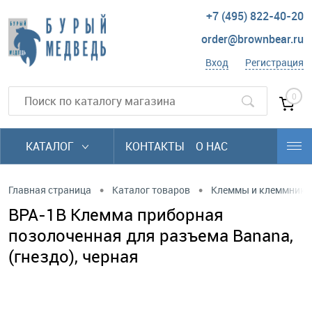
+7 (495) 822-40-20
order@brownbear.ru
Вход
Регистрация
0
КАТАЛОГ
КОНТАКТЫ
О НАС
•
•
Главная страница
Каталог товаров
Клеммы и клеммники
BPA-1B Клемма приборная
позолоченная для разъема Banana,
(гнездо), черная