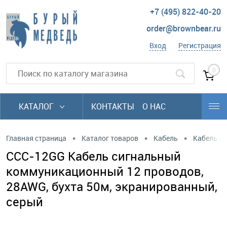
+7 (495) 822-40-20
order@brownbear.ru
Вход
Регистрация
0
КАТАЛОГ
КОНТАКТЫ
О НАС
•
•
•
Главная страница
Каталог товаров
Кабель
Кабель си
CCC-12GG Кабель сигнальный
коммуникационный 12 проводов,
28AWG, бухта 50м, экранированный,
серый