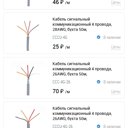
46 ₽
Цены
/м
Кабель сигнальный
коммуникационный 4 провода,
28AWG, бухта 50м,
неэкранированный, серый
CCCU-4G
В наличии
(015-184)
25 ₽
Цены
/м
Кабель сигнальный
коммуникационный 4 провода,
26AWG, бухта 50м,
экранированный, серый
(015-199)
CCC-4G-26
В наличии
70 ₽
Цены
/м
Кабель сигнальный
коммуникационный 4 провода,
26AWG, бухта 50м,
неэкранированный, серый
CCCU-4G-26
В наличии