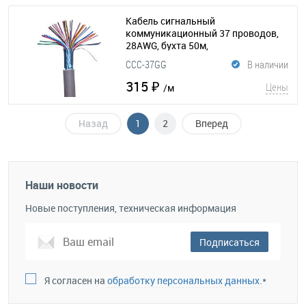
Кабель сигнальный
коммуникационный 37 проводов,
28AWG, бухта 50м,
экранированный, серый
(015-091)
CCC-37GG
В наличии
315 ₽
Цены
/м
Назад
1
2
Вперед
Наши новости
Новые поступления, техническая информация
Подписаться
Я согласен на
обработку персональных данных.
*