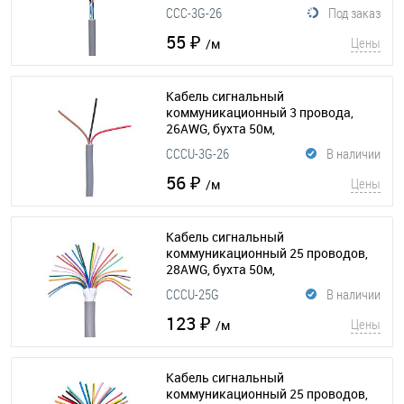
экранированный, серый
(015-198)
CCC-3G-26
Под заказ
55 ₽
Цены
/м
Кабель сигнальный
коммуникационный 3 провода,
26AWG, бухта 50м,
неэкранированный, серый
CCCU-3G-26
В наличии
(015-192)
56 ₽
Цены
/м
Кабель сигнальный
коммуникационный 25 проводов,
28AWG, бухта 50м,
неэкранированный, серый
CCCU-25G
В наличии
(015-190)
123 ₽
Цены
/м
Кабель сигнальный
коммуникационный 25 проводов,