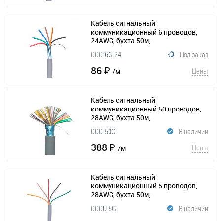
Кабель сигнальный
коммуникационный 6 проводов,
24AWG, бухта 50м,
экранированный, серый
(015-206)
CCC-6G-24
Под заказ
86 ₽
Цены
/м
Кабель сигнальный
коммуникационный 50 проводов,
28AWG, бухта 50м,
экранированный, серый
(015-179)
CCC-50G
В наличии
388 ₽
Цены
/м
Кабель сигнальный
коммуникационный 5 проводов,
28AWG, бухта 50м,
неэкранированный, серый
CCCU-5G
В наличии
(015-185)