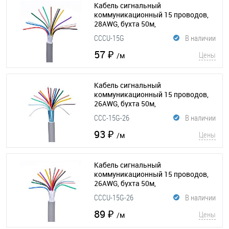
Кабель сигнальный
коммуникационный 15 проводов,
28AWG, бухта 50м,
неэкранированный, серый
CCCU-15G
В наличии
(015-188)
57 ₽
Цены
/м
Кабель сигнальный
коммуникационный 15 проводов,
26AWG, бухта 50м,
экранированный, серый
(015-202)
CCC-15G-26
В наличии
93 ₽
Цены
/м
Кабель сигнальный
коммуникационный 15 проводов,
26AWG, бухта 50м,
неэкранированный, серый
CCCU-15G-26
В наличии
(015-196)
89 ₽
Цены
/м