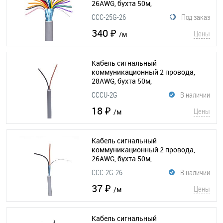
26AWG, бухта 50м,
экранированный, серый
(015-203)
CCC-25G-26
Под заказ
340 ₽
Цены
/м
Кабель сигнальный
коммуникационный 2 провода,
28AWG, бухта 50м,
неэкранированный, серый
CCCU-2G
В наличии
(015-182)
18 ₽
Цены
/м
Кабель сигнальный
коммуникационный 2 провода,
26AWG, бухта 50м,
экранированный, серый
(015-197)
CCC-2G-26
В наличии
37 ₽
Цены
/м
Кабель сигнальный