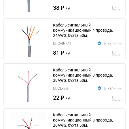
(015-193)
38 ₽
Цены
/м
Кабель сигнальный
коммуникационный 4 провода,
24AWG, бухта 50м,
экранированный, серый
(015-205)
CCC-4G-24
В наличии
81 ₽
Цены
/м
Кабель сигнальный
коммуникационный 3 провода,
28AWG, бухта 50м,
неэкранированный, серый
CCCU-3G
В наличии
(015-183)
22 ₽
Цены
/м
Кабель сигнальный
коммуникационный 3 провода,
26AWG, бухта 50м,