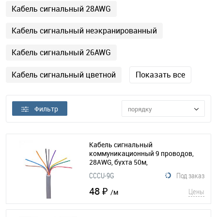
Кабель сигнальный 28AWG
Кабель сигнальный неэкранированный
Кабель сигнальный 26AWG
Кабель сигнальный цветной
Показать все
Фильтр
порядку
Кабель сигнальный
коммуникационный 9 проводов,
28AWG, бухта 50м,
неэкранированный, серый
CCCU-9G
Под заказ
(015-187)
48 ₽
Цены
/м