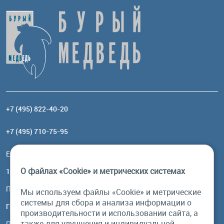
+7 (495) 822-40-20
+7 (495) 710-75-95
Email:
order@brownbear.ru
О файлах «Cookie» и метрических системах
117485, Москва, ул. Профсоюзная, 84/32, корп 1
Посмотреть на карте
Мы используем файлы «Cookie» и метрические
системы для сбора и анализа информации о
График работы
производительности и использовании сайта, а
также для улучшения и индивидуальной
Пн-Пт: с 10:00 до 18:00