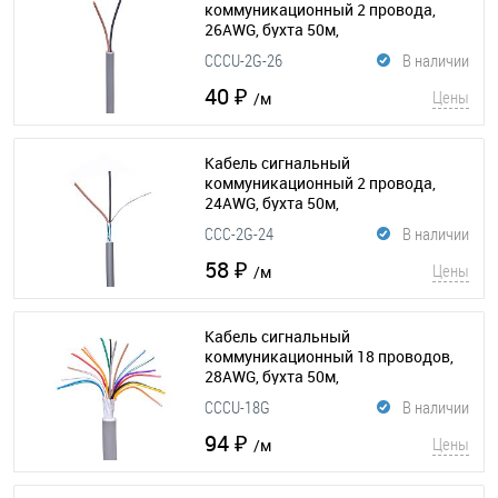
коммуникационный 2 провода,
26AWG, бухта 50м,
неэкранированный, серый
CCCU-2G-26
В наличии
(015-191)
40 ₽
Цены
/м
Кабель сигнальный
коммуникационный 2 провода,
24AWG, бухта 50м,
экранированный, серый
(015-204)
CCC-2G-24
В наличии
58 ₽
Цены
/м
Кабель сигнальный
коммуникационный 18 проводов,
28AWG, бухта 50м,
неэкранированный, серый
CCCU-18G
В наличии
(015-189)
94 ₽
Цены
/м