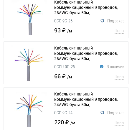
Кабель сигнальный
коммуникационный 9 проводов,
26AWG, бухта 50м,
экранированный, серый
(015-201)
CCC-9G-26
Под заказ
93 ₽
Цены
/м
Кабель сигнальный
коммуникационный 9 проводов,
26AWG, бухта 50м,
неэкранированный, серый
CCCU-9G-26
В наличии
(015-195)
66 ₽
Цены
/м
Кабель сигнальный
коммуникационный 9 проводов,
24AWG, бухта 50м,
экранированный, серый
(015-207)
CCC-9G-24
Под заказ
220 ₽
Цены
/м