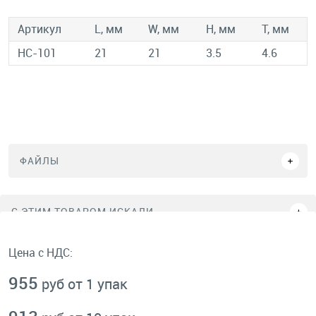
Артикул
L, мм
W, мм
H, мм
T, мм
HC-101
21
21
3.5
4.6
ФАЙЛЫ
C ЭТИМ ТОВАРОМ ИСКАЛИ
Цена с НДС:
955
руб от 1 упак