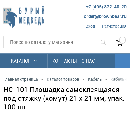
+7 (495) 822-40-20
order@brownbear.ru
Вход
Регистрация
0
КАТАЛОГ
КОНТАКТЫ
О НАС
•
•
•
Главная страница
Каталог товаров
Кабель
Кабельны
HC-101 Площадка самоклеящаяся
под стяжку (хомут) 21 х 21 мм, упак.
100 шт.