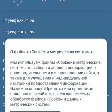
+7 (495) 822-40-20
+7 (495) 710-75-95
Email:
order@brownbear.ru
О файлах «Cookie» и метрических системах
117485, Москва, ул. Профсоюзная, 84/32, корп 1
Посмотреть на карте
Мы используем файлы «Cookie» и метрические
системы для сбора и анализа информации о
График работы
производительности и использовании сайта, а
также для улучшения и индивидуальной
Пн-Пт: с 10:00 до 18:00
настройки предоставления информации.
Сб, Вс: выходной
Нажимая кнопку «Принять» или продолжая
пользоваться сайтом, вы соглашаетесь на
обработку файлов «Cookie» и данных
метрических систем.
© Бурый Медведь MMXXVI. Все права защищены.