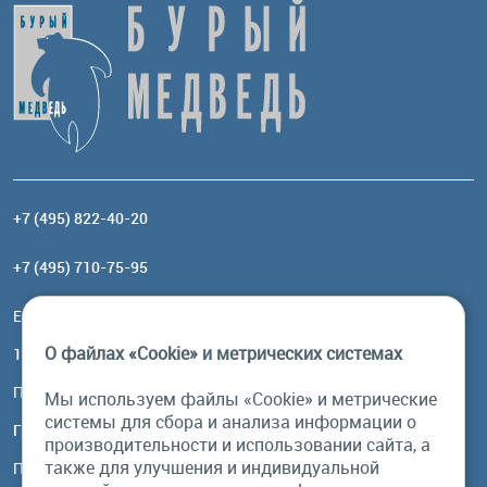
+7 (495) 822-40-20
+7 (495) 710-75-95
Email:
order@brownbear.ru
О файлах «Cookie» и метрических системах
117485, Москва, ул. Профсоюзная, 84/32, корп 1
Посмотреть на карте
Мы используем файлы «Cookie» и метрические
системы для сбора и анализа информации о
График работы
производительности и использовании сайта, а
также для улучшения и индивидуальной
Пн-Пт: с 10:00 до 18:00