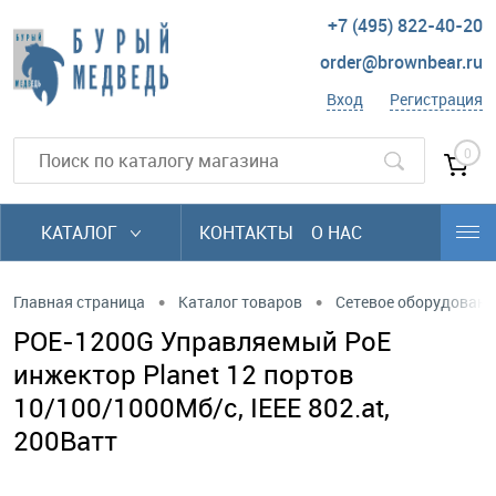
+7 (495) 822-40-20
order@brownbear.ru
Вход
Регистрация
0
КАТАЛОГ
КОНТАКТЫ
О НАС
•
•
Главная страница
Каталог товаров
Сетевое оборудовани
POE-1200G Управляемый PoE
инжектор Planet 12 портов
10/100/1000Мб/с, IEEE 802.at,
200Ватт