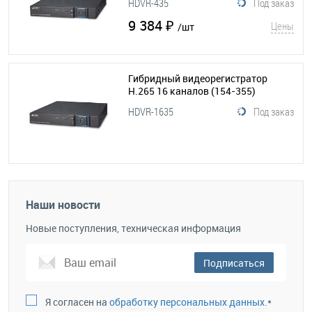
HDVR-435
Под заказ
9 384 ₽
Цены
/шт
Гибридный видеорегистратор
H.265 16 каналов
(154-355)
HDVR-1635
Под заказ
Наши новости
Новые поступления, техническая информация
Подписаться
Я согласен на
обработку персональных данных.
*