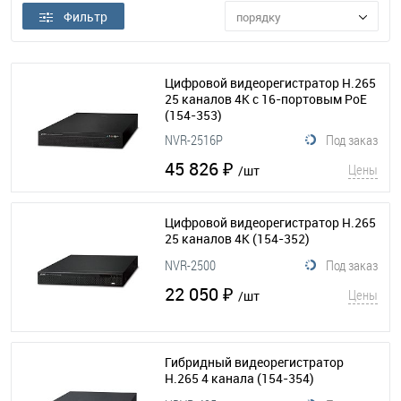
Фильтр
порядку
Цифровой видеорегистратор H.265
25 каналов 4K с 16-портовым PoE
(154-353)
NVR-2516P
Под заказ
45 826 ₽
Цены
/шт
Цифровой видеорегистратор H.265
25 каналов 4K
(154-352)
NVR-2500
Под заказ
22 050 ₽
Цены
/шт
Гибридный видеорегистратор
H.265 4 канала
(154-354)