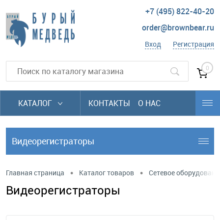
+7 (495) 822-40-20
order@brownbear.ru
Вход
Регистрация
0
КАТАЛОГ
КОНТАКТЫ
О НАС
Видеорегистраторы
•
•
Главная страница
Каталог товаров
Сетевое оборудовани
Видеорегистраторы