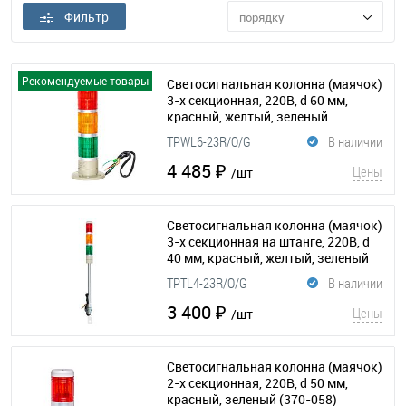
Фильтр
порядку
Рекомендуемые товары
Cветосигнальная колонна (маячок)
3-х секционная, 220В, d 60 мм,
красный, желтый, зеленый
(370-059)
TPWL6-23R/O/G
В наличии
4 485 ₽
Цены
/шт
Cветосигнальная колонна (маячок)
3-х секционная на штанге, 220В, d
40 мм, красный, желтый, зеленый
(370-057)
TPTL4-23R/O/G
В наличии
3 400 ₽
Цены
/шт
Cветосигнальная колонна (маячок)
2-х секционная, 220В, d 50 мм,
красный, зеленый
(370-058)