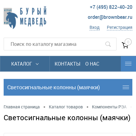
+7 (495) 822-40-20
order@brownbear.ru
Вход
Регистрация
0
КАТАЛОГ
КОНТАКТЫ
О НАС
Cветосигнальные колонны (маячки)
•
•
•
Главная страница
Каталог товаров
Компоненты РЭА
Cветосигнальные колонны (маячки)