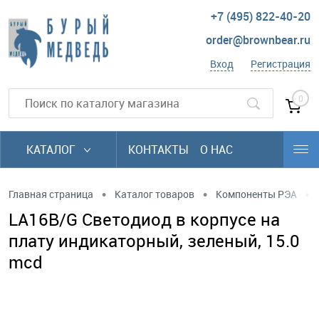
+7 (495) 822-40-20
order@brownbear.ru
Вход
Регистрация
0
КАТАЛОГ
КОНТАКТЫ
О НАС
•
•
•
Главная страница
Каталог товаров
Компоненты РЭА
LA16B/G Светодиод в корпусе на
плату индикаторный, зеленый, 15.0
mcd