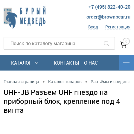
+7 (495) 822-40-20
order@brownbear.ru
Вход
Регистрация
0
КАТАЛОГ
КОНТАКТЫ
О НАС
•
•
Главная страница
Каталог товаров
Разъёмы и соединит
UHF-JB Разъем UHF гнездо на
приборный блок, крепление под 4
винта