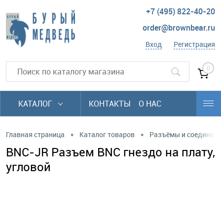
+7 (495) 822-40-20
order@brownbear.ru
Вход
Регистрация
0
КАТАЛОГ
КОНТАКТЫ
О НАС
•
•
Главная страница
Каталог товаров
Разъёмы и соединит
BNC-JR Разъем BNC гнездо на плату,
угловой