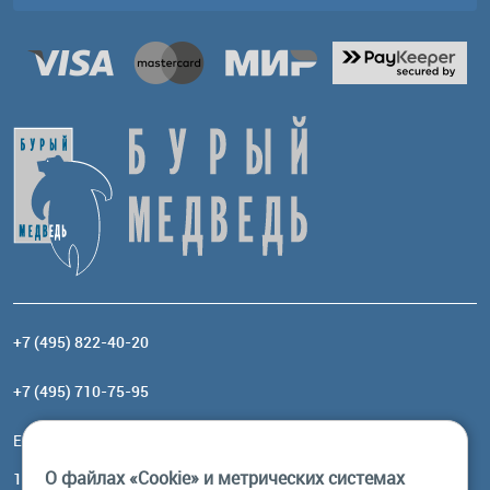
+7 (495) 822-40-20
+7 (495) 710-75-95
Email:
order@brownbear.ru
О файлах «Cookie» и метрических системах
117485, Москва, ул. Профсоюзная, 84/32, корп 1