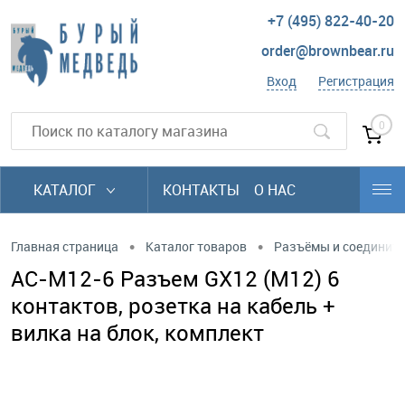
+7 (495) 822-40-20
order@brownbear.ru
Вход
Регистрация
0
КАТАЛОГ
КОНТАКТЫ
О НАС
•
•
Главная страница
Каталог товаров
Разъёмы и соединит
AC-M12-6 Разъем GX12 (M12) 6
контактов, розетка на кабель +
вилка на блок, комплект