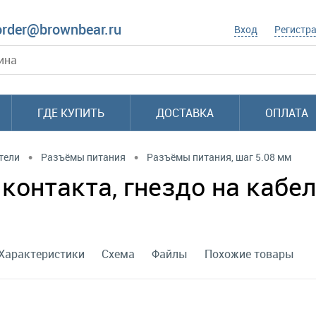
order@brownbear.ru
Вход
Регистр
ГДЕ КУПИТЬ
ДОСТАВКА
ОПЛАТА
•
•
тели
Разъёмы питания
Разъёмы питания, шаг 5.08 мм
контакта, гнездо на кабель
Характеристики
Схема
Файлы
Похожие товары