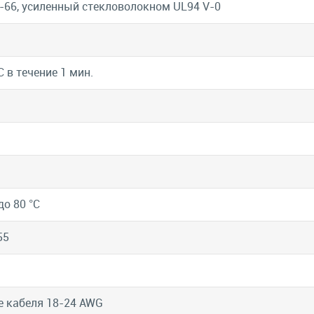
-66, усиленный стекловолокном UL94 V-0
С в течение 1 мин.
до 80 °C
55
е кабеля 18-24 AWG