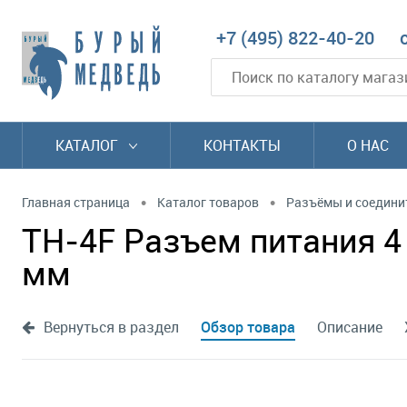
+7 (495) 822-40-20
КАТАЛОГ
КОНТАКТЫ
О НАС
•
•
Главная страница
Каталог товаров
Разъёмы и соедини
TH-4F Разъем питания 4 
мм
Вернуться в раздел
Обзор товара
Описание