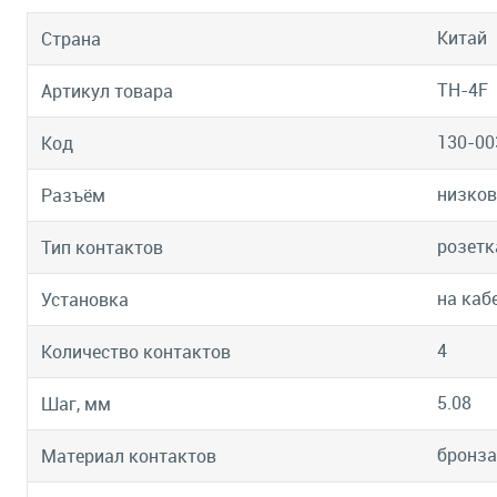
Китай
Страна
TH-4F
Артикул товара
130-00
Код
низков
Разъём
розетк
Тип контактов
на каб
Установка
4
Количество контактов
5.08
Шаг, мм
бронза
Материал контактов