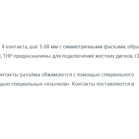
 4 контакта, шаг 5.08 мм с симметричными фасками, обр
H, THP предназначены для подключения жестких дисков, 
онтакты разъёма обжимаются с помощью специального
ощью специальных «язычков». Контакты поставляются в