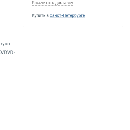
Рассчитать доставку
Купить в
Санкт-Петербурге
азуют
CD/DVD-