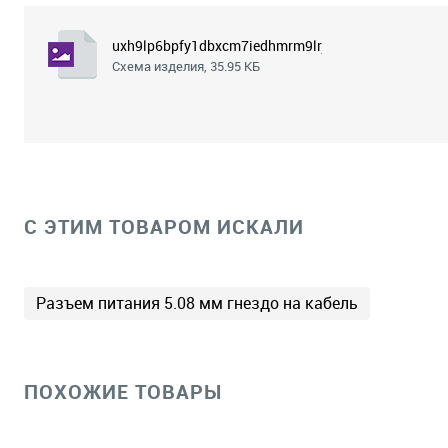
uxh9lp6bpfy1dbxcm7iedhmrm9lrjddz.png
Схема изделия, 35.95 КБ
C ЭТИМ ТОВАРОМ ИСКАЛИ
Разъем питания 5.08 мм гнездо на кабель
ПОХОЖИЕ ТОВАРЫ