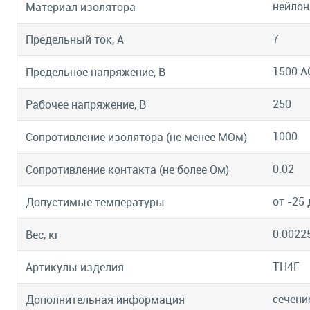
нейлон
Материал изолятора
7
Предельный ток, А
1500 А
Предельное напряжение, В
250
Рабочее напряжение, В
1000
Сопротивление изолятора (не менее МОм)
0.02
Сопротивление контакта (не более Ом)
от -25 
Допустимые температуры
0.0022
Вес, кг
TH4F
Артикулы изделия
сечени
Дополнительная информация