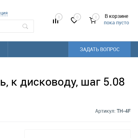
ация
В корзине
0
0
0
пока пусто
ЗАДАТЬ ВОПРОС
, к дисководу, шаг 5.08
Артикул:
TH-4F