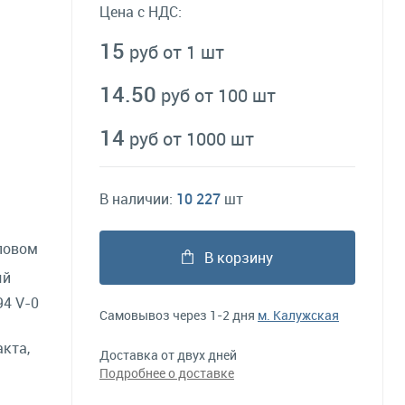
Цена с НДС:
15
руб от 1 шт
14.50
руб от 100 шт
14
руб от 1000 шт
В наличии:
10 227
шт
ловом
В корзину
ый
4 V-0
Самовывоз через 1-2 дня
м. Калужская
акта,
Доставка от двух дней
Подробнее о доставке