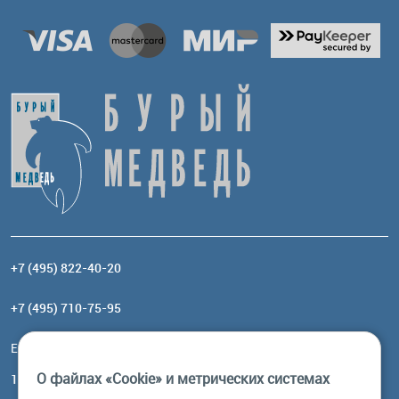
+7 (495) 822-40-20
+7 (495) 710-75-95
Email:
order@brownbear.ru
О файлах «Cookie» и метрических системах
117485, Москва, ул. Профсоюзная, 84/32, корп 1