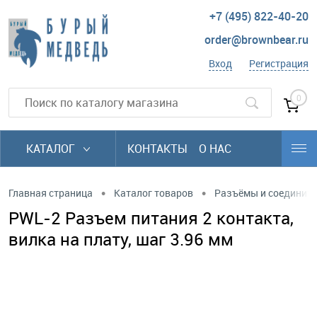
+7 (495) 822-40-20
order@brownbear.ru
Вход
Регистрация
0
КАТАЛОГ
КОНТАКТЫ
О НАС
•
•
Главная страница
Каталог товаров
Разъёмы и соединит
PWL-2 Разъем питания 2 контакта,
вилка на плату, шаг 3.96 мм