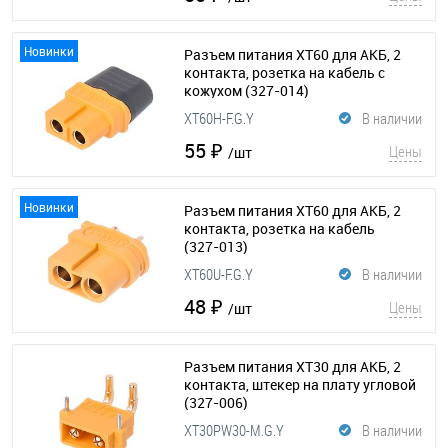
Новинки
Разъем питания XT60 для АКБ, 2
контакта, розетка на кабель с
кожухом
(327-014)
XT60H-F.G.Y
В наличии
55 ₽
Цены
/шт
Новинки
Разъем питания XT60 для АКБ, 2
контакта, розетка на кабель
(327-013)
XT60U-F.G.Y
В наличии
48 ₽
Цены
/шт
Разъем питания XT30 для АКБ, 2
контакта, штекер на плату угловой
(327-006)
XT30PW30-M.G.Y
В наличии