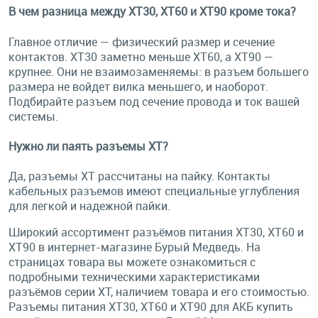
В чем разница между XT30, XT60 и XT90 кроме тока?
Главное отличие — физический размер и сечение
контактов. XT30 заметно меньше XT60, а XT90 —
крупнее. Они не взаимозаменяемы: в разъем большего
размера не войдет вилка меньшего, и наоборот.
Подбирайте разъем под сечение провода и ток вашей
системы.
Нужно ли паять разъемы XT?
Да, разъемы XT рассчитаны на пайку. Контакты
кабельных разъемов имеют специальные углубления
для легкой и надежной пайки.
Широкий ассортимент разъёмов питания XT30, XT60 и
XT90 в интернет-магазине Бурый Медведь. На
страницах товара вы можете ознакомиться с
подробными техническими характеристиками
разъёмов серии XT, наличием товара и его стоимостью.
Разъемы питания XT30, XT60 и XT90 для АКБ купить