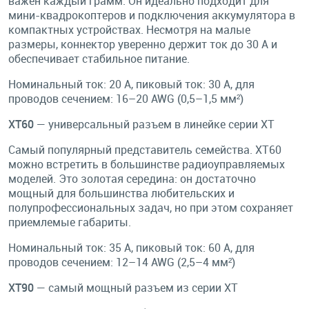
важен каждый грамм. Он идеально подходит для
мини-квадрокоптеров и подключения аккумулятора в
компактных устройствах. Несмотря на малые
размеры, коннектор уверенно держит ток до 30 А и
обеспечивает стабильное питание.
Номинальный ток: 20 A, пиковый ток: 30 A, для
проводов сечением: 16–20 AWG (0,5–1,5 мм²)
XT60
— универсальный разъем в линейке серии XT
Самый популярный представитель семейства. XT60
можно встретить в большинстве радиоуправляемых
моделей. Это золотая середина: он достаточно
мощный для большинства любительских и
полупрофессиональных задач, но при этом сохраняет
приемлемые габариты.
Номинальный ток: 35 A, пиковый ток: 60 A, для
проводов сечением: 12–14 AWG (2,5–4 мм²)
XT90
— самый мощный разъем из серии XT