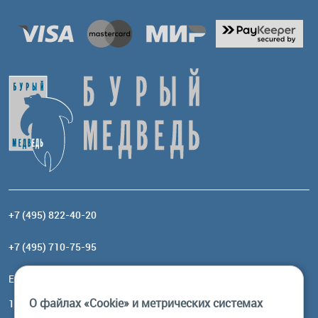
+7 (495) 822-40-20
+7 (495) 710-75-95
Email:
order@brownbear.ru
О файлах «Cookie» и метрических системах
117485, Москва, ул. Профсоюзная, 84/32, корп 1