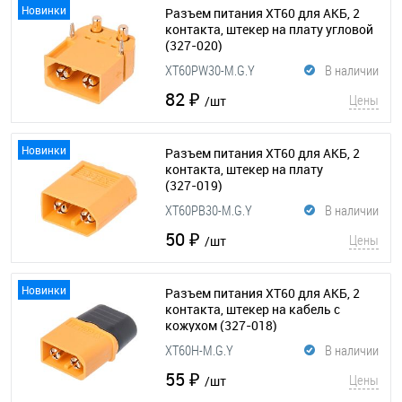
Новинки
Разъем питания XT60 для АКБ, 2
контакта, штекер на плату угловой
(327-020)
XT60PW30-M.G.Y
В наличии
82 ₽
Цены
/шт
Новинки
Разъем питания XT60 для АКБ, 2
контакта, штекер на плату
(327-019)
XT60PB30-M.G.Y
В наличии
50 ₽
Цены
/шт
Новинки
Разъем питания XT60 для АКБ, 2
контакта, штекер на кабель с
кожухом
(327-018)
XT60H-M.G.Y
В наличии
55 ₽
Цены
/шт