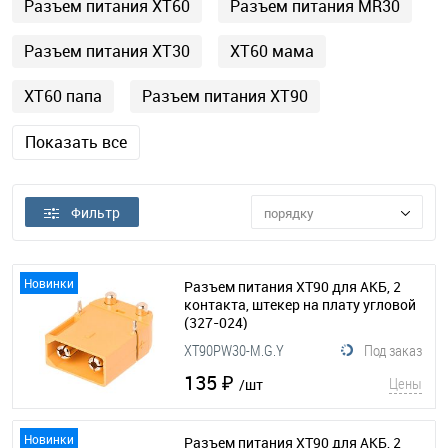
Разъем питания XT60
Разъем питания MR30
Разъем питания XT30
XT60 мама
XT60 папа
Разъем питания XT90
Показать все
Фильтр
порядку
Новинки
Разъем питания XT90 для АКБ, 2
контакта, штекер на плату угловой
(327-024)
XT90PW30-M.G.Y
Под заказ
135 ₽
Цены
/шт
Новинки
Разъем питания XT90 для АКБ, 2