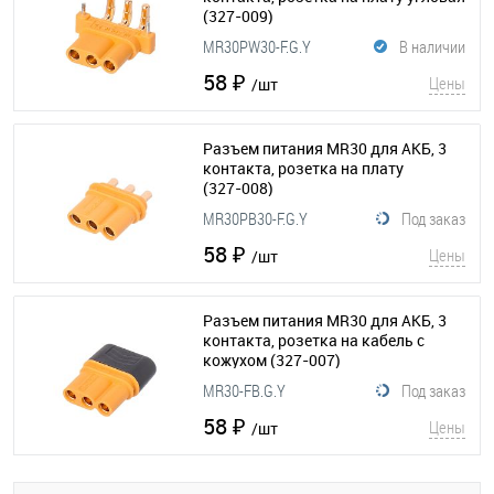
(327-009)
MR30PW30-F.G.Y
В наличии
58 ₽
Цены
/шт
Разъем питания MR30 для АКБ, 3
контакта, розетка на плату
(327-008)
MR30PB30-F.G.Y
Под заказ
58 ₽
Цены
/шт
Разъем питания MR30 для АКБ, 3
контакта, розетка на кабель с
кожухом
(327-007)
MR30-FB.G.Y
Под заказ
58 ₽
Цены
/шт