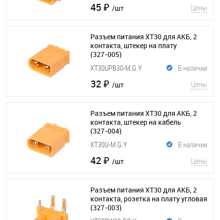
45 ₽
Цены
/шт
Разъем питания XT30 для АКБ, 2
контакта, штекер на плату
(327-005)
XT30UPB30-M.G.Y
В наличии
32 ₽
Цены
/шт
Разъем питания XT30 для АКБ, 2
контакта, штекер на кабель
(327-004)
XT30U-M.G.Y
В наличии
42 ₽
Цены
/шт
Разъем питания XT30 для АКБ, 2
контакта, розетка на плату угловая
(327-003)