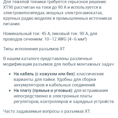
Для тяжелой техники требуется серьезное решение.
XT90 рассчитан на токи до 90 А и используется в
электровелосипедах, мощных электросамокатах,
крупных радио моделях и промышленных источниках
питания.
Номинальный ток: 45 A, пиковый ток: 90 A, для
проводов сечением: 10–12 AWG (4–6 мм²)
Типы исполнения разъемов XT
В нашем каталоге представлены различные
модификации разъемов для любых монтажных задач:
На кабель (с кожухом или без):
классические
варианты для пайки. Удобны для сборки
аккумуляторов и кабельных соединений.
На плату (прямые и угловые):
для встраивания
непосредственно в электронные платы
регуляторов, контроллеров и зарядных устройств.
Часто задаваемые вопросы о разъемах XT: