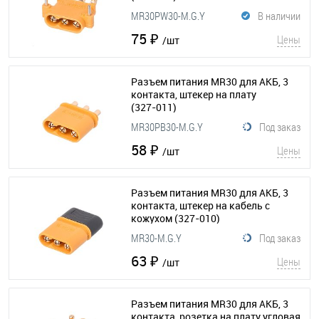
MR30PW30-M.G.Y
В наличии
75 ₽
Цены
/шт
Разъем питания MR30 для АКБ, 3
контакта, штекер на плату
(327-011)
MR30PB30-M.G.Y
Под заказ
58 ₽
Цены
/шт
Разъем питания MR30 для АКБ, 3
контакта, штекер на кабель с
кожухом
(327-010)
MR30-M.G.Y
Под заказ
63 ₽
Цены
/шт
Разъем питания MR30 для АКБ, 3
контакта, розетка на плату угловая