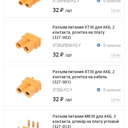
XT30PW30-F.G.Y
В наличии
32 ₽
Цены
/шт
Разъем питания XT30 для АКБ, 2
контакта, розетка на плату
(327-002)
XT30UPB30-F.G.Y
В наличии
32 ₽
Цены
/шт
Разъем питания XT30 для АКБ, 2
контакта, розетка на кабель
(327-001)
XT30U-F.G.Y
В наличии
32 ₽
Цены
/шт
Разъем питания MR30 для АКБ, 3
контакта, штекер на плату угловой
(327-012)