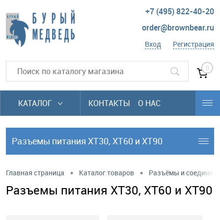
+7 (495) 822-40-20
order@brownbear.ru
Вход
Регистрация
0
КАТАЛОГ
КОНТАКТЫ
О НАС
Разъемы питания XT30, XT60 и XT90
•
•
Главная страница
Каталог товаров
Разъёмы и соединит
Разъемы питания XT30, XT60 и XT90