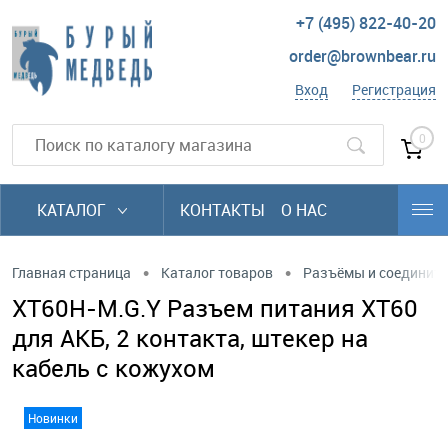
+7 (495) 822-40-20
order@brownbear.ru
Вход
Регистрация
0
КАТАЛОГ
КОНТАКТЫ
О НАС
•
•
Главная страница
Каталог товаров
Разъёмы и соединит
XT60H-M.G.Y Разъем питания XT60
для АКБ, 2 контакта, штекер на
кабель с кожухом
Новинки