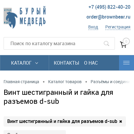
+7 (495) 822-40-20
order@brownbear.ru
Вход
Регистрация
0
КАТАЛОГ
КОНТАКТЫ
О НАС
•
•
Главная страница
Каталог товаров
Разъёмы и соединит
Винт шестигранный и гайка для
разъемов d-sub
Винт шестигранный и гайка для разъемов d-sub
✖