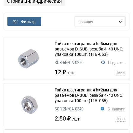
Стойка цилиндрическая
Фильтр
порядку
Гайка шестигранная h=6мм для
разъемов D-SUB, резьба 4-40 UNC,
упаковка 100шт.
(115-063)
SCR-6N/CA-0270
Под заказ
12 ₽
Цены
/шт
Гайка шестигранная h=2мм для
разъемов D-SUB, резьба 4-40 UNC,
упаковка 100шт.
(115-065)
SCR-2N/CA-0340
В наличии
2.50 ₽
Цены
/шт