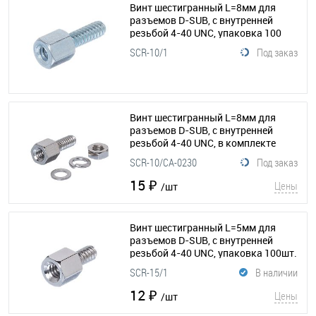
Винт шестигранный L=8мм для
разъемов D-SUB, с внутренней
резьбой 4-40 UNC, упаковка 100
шт.
(115-173)
SCR-10/1
Под заказ
Винт шестигранный L=8мм для
разъемов D-SUB, с внутренней
резьбой 4-40 UNC, в комплекте
гайка-шайба-гровер, упаковка 100
SCR-10/CA-0230
Под заказ
шт.
(115-003)
15 ₽
Цены
/шт
Винт шестигранный L=5мм для
разъемов D-SUB, с внутренней
резьбой 4-40 UNC, упаковка 100шт.
(115-167)
SCR-15/1
В наличии
12 ₽
Цены
/шт