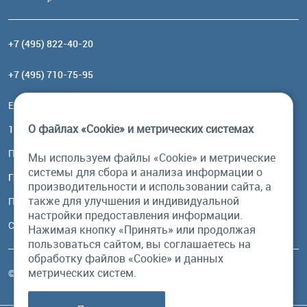
+7 (495) 822-40-20
+7 (495) 710-75-95
Email:
order@brownbear.ru
О файлах «Cookie» и метрических системах
117485, Москва, ул. Профсоюзная, 84/32, корп 1
Посмотреть на карте
Мы используем файлы «Cookie» и метрические
системы для сбора и анализа информации о
График работы
производительности и использовании сайта, а
также для улучшения и индивидуальной
Пн-Пт: с 10:00 до 18:00
настройки предоставления информации.
Сб, Вс: выходной
Нажимая кнопку «Принять» или продолжая
пользоваться сайтом, вы соглашаетесь на
обработку файлов «Cookie» и данных
метрических систем.
© Бурый Медведь MMXXVI. Все права защищены.