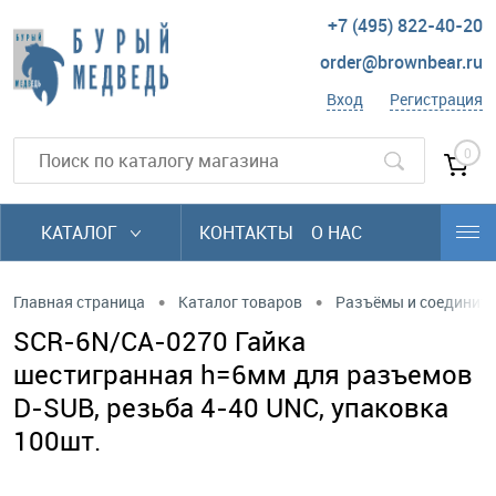
+7 (495) 822-40-20
order@brownbear.ru
Вход
Регистрация
0
КАТАЛОГ
КОНТАКТЫ
О НАС
•
•
Главная страница
Каталог товаров
Разъёмы и соединит
SCR-6N/CA-0270 Гайка
шестигранная h=6мм для разъемов
D-SUB, резьба 4-40 UNC, упаковка
100шт.