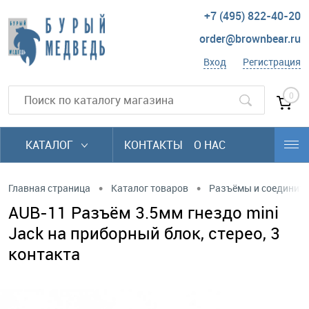
+7 (495) 822-40-20
order@brownbear.ru
Вход
Регистрация
0
КАТАЛОГ
КОНТАКТЫ
О НАС
•
•
Главная страница
Каталог товаров
Разъёмы и соединит
AUB-11 Разъём 3.5мм гнездо mini
Jack на приборный блок, стерео, 3
контакта