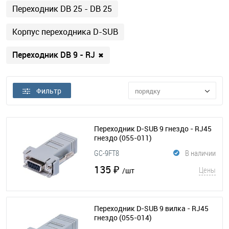
Переходник DB 25 - DB 25
Корпус переходника D-SUB
Переходник DB 9 - RJ
✖
Фильтр
порядку
Переходник D-SUB 9 гнездо - RJ45
гнездо
(055-011)
GC-9FT8
В наличии
135 ₽
Цены
/шт
Переходник D-SUB 9 вилка - RJ45
гнездо
(055-014)