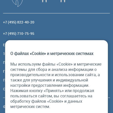
+7 (495) 822-40-20
+7 (495) 710-75-95
Email:
order@brownbear.ru
О файлах «Cookie» и метрических системах
117485, Москва, ул. Профсоюзная, 84/32, корп 1
Посмотреть на карте
Мы используем файлы «Cookie» и метрические
системы для сбора и анализа информации о
График работы
производительности и использовании сайта, а
также для улучшения и индивидуальной
Пн-Пт: с 10:00 до 18:00
настройки предоставления информации.
Сб, Вс: выходной
Нажимая кнопку «Принять» или продолжая
пользоваться сайтом, вы соглашаетесь на
обработку файлов «Cookie» и данных
метрических систем.
© Бурый Медведь MMXXVI. Все права защищены.