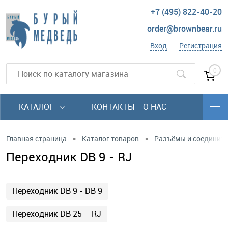
+7 (495) 822-40-20
order@brownbear.ru
Вход
Регистрация
0
КАТАЛОГ
КОНТАКТЫ
О НАС
•
•
Главная страница
Каталог товаров
Разъёмы и соединит
Переходник DB 9 - RJ
Переходник DB 9 - DB 9
Переходник DB 25 – RJ