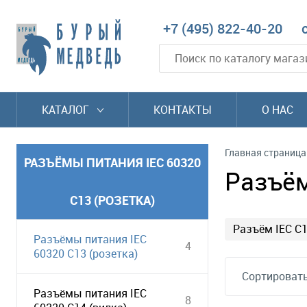
+7 (495) 822-40-20
КАТАЛОГ
КОНТАКТЫ
О НАС
Главная страница
РАЗЪЁМЫ ПИТАНИЯ IEC 60320
Разъём
C13 (РОЗЕТКА)
Разъём IEC C1
Разъёмы питания IEC
4
60320 C13 (розетка)
Сортировать
Разъёмы питания IEC
8