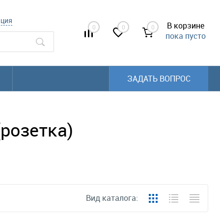
ация
В корзине
0
0
0
пока пусто
ЗАДАТЬ ВОПРОС
(розетка)
Вид каталога: