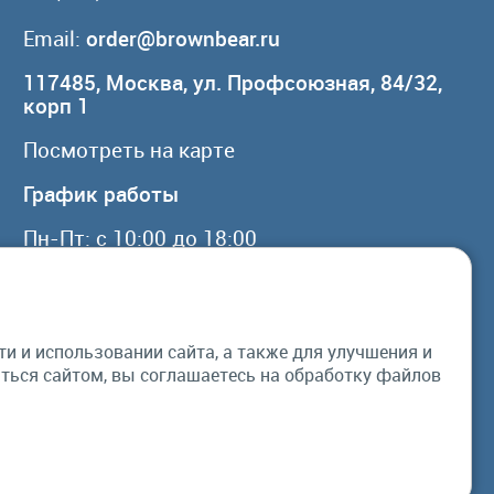
Email:
order@brownbear.ru
117485, Москва, ул. Профсоюзная, 84/32,
корп 1
Посмотреть на карте
График работы
Пн-Пт: с 10:00 до 18:00
Сб, Вс: выходной
 и использовании сайта, а также для улучшения и
© Бурый Медведь MMXXVI. Все права
ься сайтом, вы соглашаетесь на обработку файлов
защищены.