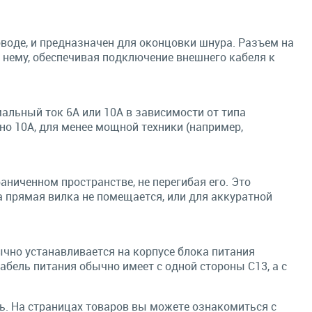
оводе, и предназначен для оконцовки шнура. Разъем на
к нему, обеспечивая подключение внешнего кабеля к
альный ток 6А или 10А в зависимости от типа
о 10А, для менее мощной техники (например,
аниченном пространстве, не перегибая его. Это
а прямая вилка не помещается, или для аккуратной
бычно устанавливается на корпусе блока питания
абель питания обычно имеет с одной стороны C13, а с
ь. На страницах товаров вы можете ознакомиться с