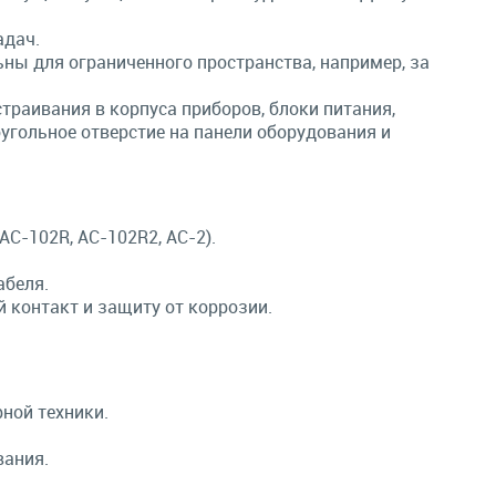
адач.
ьны для ограниченного пространства, например, за
траивания в корпуса приборов, блоки питания,
угольное отверстие на панели оборудования и
AC-102R, AC-102R2, AC-2).
абеля.
контакт и защиту от коррозии.
ной техники.
вания.