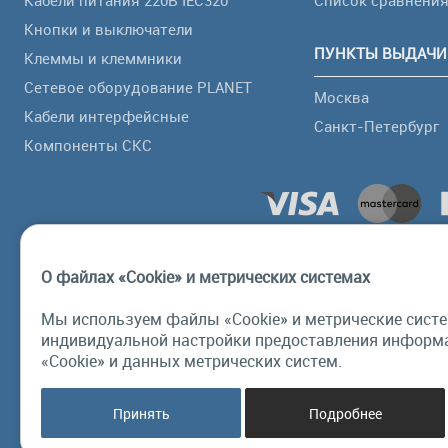
Кабели питания 220В IEC320
Список сравнени
Кнопки и выключатели
ПУНКТЫ ВЫДАЧИ
Клеммы и клеммники
Сетевое оборудование PLANET
Москва
Кабели интерфейсные
Санкт-Петербург
Компоненты СКС
О файлах «Cookie» и метрических системах
Мы используем файлы «Cookie» и метрические систе
индивидуальной настройки предоставления информа
«Cookie» и данных метрических систем.
Принять
Подробнее