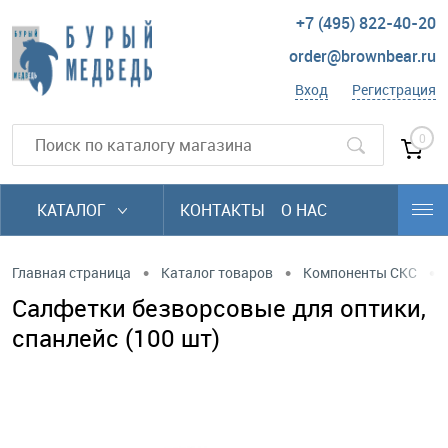
+7 (495) 822-40-20
order@brownbear.ru
Вход
Регистрация
0
КАТАЛОГ
КОНТАКТЫ
О НАС
•
•
•
Главная страница
Каталог товаров
Компоненты СКС
Салфетки безворсовые для оптики,
спанлейс (100 шт)