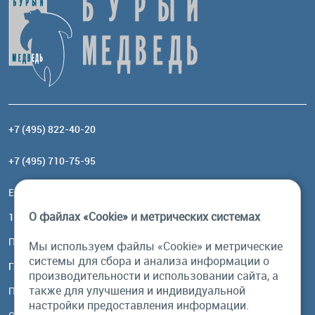
+7 (495) 822-40-20
+7 (495) 710-75-95
Email:
order@brownbear.ru
О файлах «Cookie» и метрических системах
117485, Москва, ул. Профсоюзная, 84/32, корп 1
Посмотреть на карте
Мы используем файлы «Cookie» и метрические
системы для сбора и анализа информации о
График работы
производительности и использовании сайта, а
также для улучшения и индивидуальной
Пн-Пт: с 10:00 до 18:00
настройки предоставления информации.