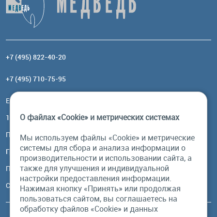
+7 (495) 822-40-20
+7 (495) 710-75-95
Email:
order@brownbear.ru
О файлах «Cookie» и метрических системах
117485, Москва, ул. Профсоюзная, 84/32, корп 1
Посмотреть на карте
Мы используем файлы «Cookie» и метрические
системы для сбора и анализа информации о
График работы
производительности и использовании сайта, а
также для улучшения и индивидуальной
Пн-Пт: с 10:00 до 18:00
настройки предоставления информации.
Сб, Вс: выходной
Нажимая кнопку «Принять» или продолжая
пользоваться сайтом, вы соглашаетесь на
обработку файлов «Cookie» и данных