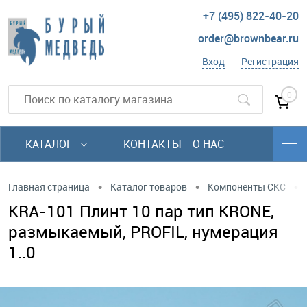
+7 (495) 822-40-20
order@brownbear.ru
Вход
Регистрация
0
КАТАЛОГ
КОНТАКТЫ
О НАС
•
•
•
Главная страница
Каталог товаров
Компоненты СКС
KRA-101 Плинт 10 пар тип KRONE,
размыкаемый, PROFIL, нумерация
1..0