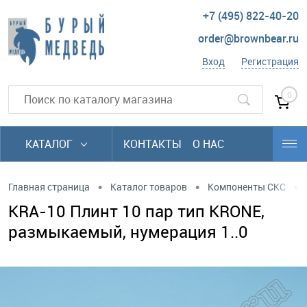
+7 (495) 822-40-20
order@brownbear.ru
Вход
Регистрация
0
КАТАЛОГ
КОНТАКТЫ
О НАС
•
•
•
Главная страница
Каталог товаров
Компоненты СКС
KRA-10 Плинт 10 пар тип KRONE,
размыкаемый, нумерация 1..0