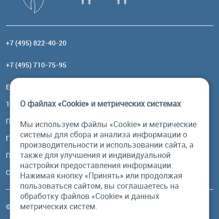
+7 (495) 822-40-20
+7 (495) 710-75-95
Email:
order@brownbear.ru
О файлах «Cookie» и метрических системах
117485, Москва, ул. Профсоюзная, 84/32, корп 1
Посмотреть на карте
Мы используем файлы «Cookie» и метрические
системы для сбора и анализа информации о
График работы
производительности и использовании сайта, а
также для улучшения и индивидуальной
Пн-Пт: с 10:00 до 18:00
настройки предоставления информации.
Сб, Вс: выходной
Нажимая кнопку «Принять» или продолжая
пользоваться сайтом, вы соглашаетесь на
обработку файлов «Cookie» и данных
метрических систем.
© Бурый Медведь MMXXVI. Все права защищены.