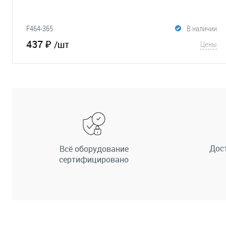
F464-365
В наличии
437 ₽
/шт
Цены
В корзину
В избранное
Сравнение
Дос
Всё оборудование
сертифицировано