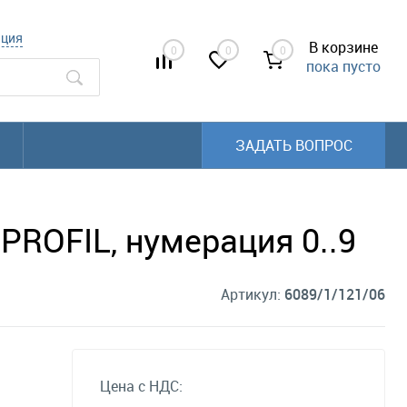
ация
В корзине
0
0
0
пока пусто
ЗАДАТЬ ВОПРОС
PROFIL, нумерация 0..9
Артикул:
6089/1/121/06
Цена с НДС: