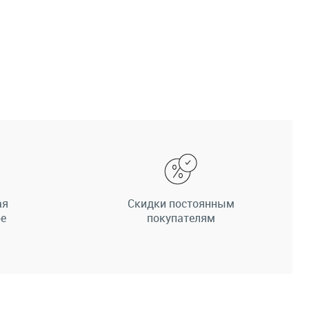
ая
Скидки постоянным
ре
покупателям