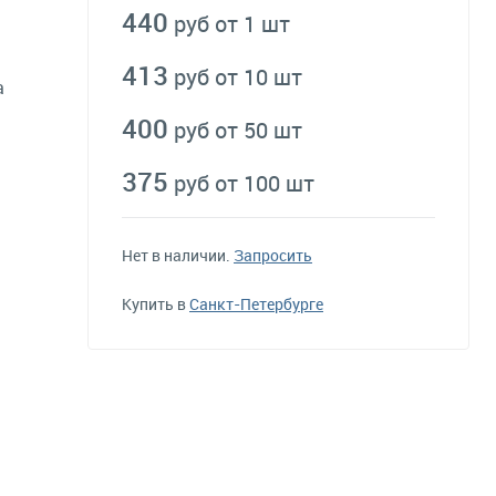
440
руб от 1 шт
413
руб от 10 шт
а
400
руб от 50 шт
375
руб от 100 шт
Нет в наличии.
Запросить
Купить в
Санкт-Петербурге