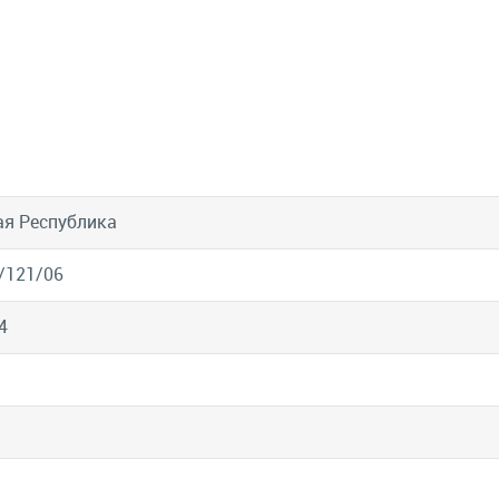
я Республика
/121/06
4