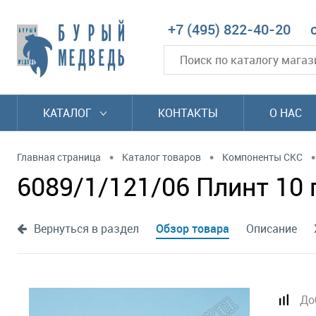
+7 (495) 822-40-20
КАТАЛОГ
КОНТАКТЫ
О НАС
•
•
•
Главная страница
Каталог товаров
Компоненты СКС
6089/1/121/06 Плинт 10
Вернуться в раздел
Обзор товара
Описание
До