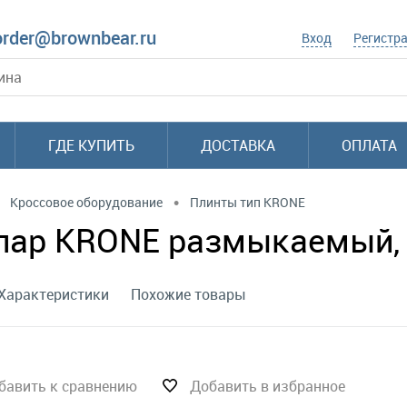
order@brownbear.ru
Вход
Регистр
ГДЕ КУПИТЬ
ДОСТАВКА
ОПЛАТА
•
Кроссовое оборудование
Плинты тип KRONE
 пар KRONE размыкаемый, 
Характеристики
Похожие товары
бавить к сравнению
Добавить в избранное