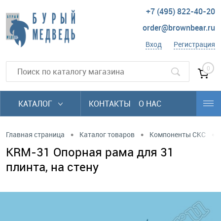
+7 (495) 822-40-20
order@brownbear.ru
Вход
Регистрация
0
КАТАЛОГ
КОНТАКТЫ
О НАС
•
•
•
Главная страница
Каталог товаров
Компоненты СКС
KRM-31 Опорная рама для 31
плинта, на стену