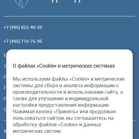
+7 (495) 822-40-20
+7 (495) 710-75-95
Email:
order@brownbear.ru
О файлах «Cookie» и метрических системах
117485, Москва, ул. Профсоюзная, 84/32, корп 1
Посмотреть на карте
Мы используем файлы «Cookie» и метрические
системы для сбора и анализа информации о
График работы
производительности и использовании сайта, а
также для улучшения и индивидуальной
Пн-Пт: с 10:00 до 18:00
настройки предоставления информации.
Сб, Вс: выходной
Нажимая кнопку «Принять» или продолжая
пользоваться сайтом, вы соглашаетесь на
обработку файлов «Cookie» и данных
метрических систем.
© Бурый Медведь MMXXVI. Все права защищены.