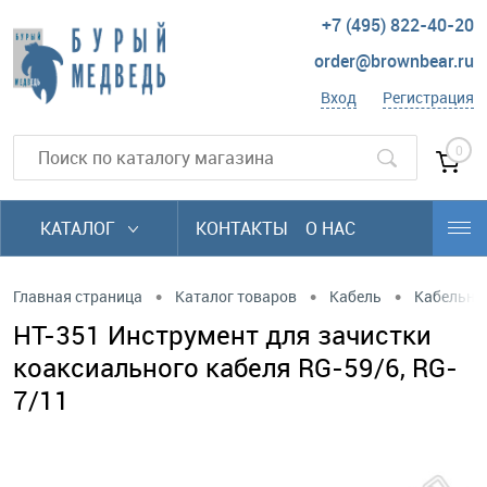
+7 (495) 822-40-20
order@brownbear.ru
Вход
Регистрация
0
КАТАЛОГ
КОНТАКТЫ
О НАС
•
•
•
Главная страница
Каталог товаров
Кабель
Кабельны
HT-351 Инструмент для зачистки
коаксиального кабеля RG-59/6, RG-
7/11