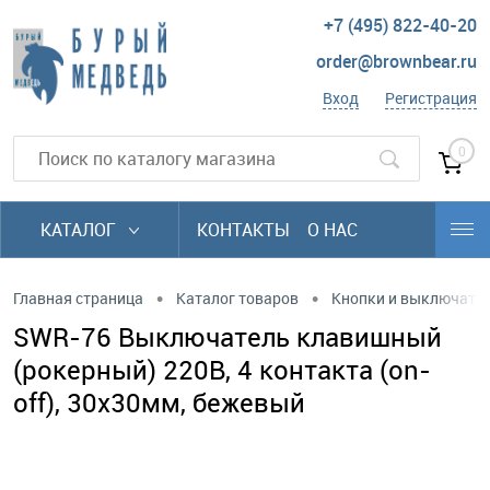
+7 (495) 822-40-20
order@brownbear.ru
Вход
Регистрация
0
КАТАЛОГ
КОНТАКТЫ
О НАС
•
•
Главная страница
Каталог товаров
Кнопки и выключате
SWR-76 Выключатель клавишный
(рокерный) 220В, 4 контакта (on-
off), 30х30мм, бежевый