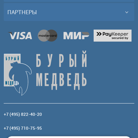
ПАРТНЕРЫ
+7 (495) 822-40-20
+7 (495) 710-75-95