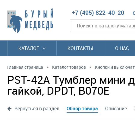
+7 (495) 822-40-20
КАТАЛОГ
КОНТАКТЫ
О НАС
•
•
Главная страница
Каталог товаров
Кнопки и выключат
PST-42A Тумблер мини дв
гайкой, DPDT, B070E
Вернуться в раздел
Обзор товара
Описание