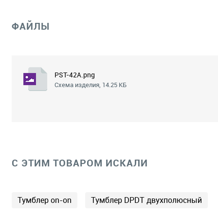
ФАЙЛЫ
PST-42A.png
Схема изделия, 14.25 КБ
C ЭТИМ ТОВАРОМ ИСКАЛИ
Тумблер on-on
Тумблер DPDT двухполюсный