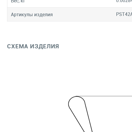
0.0028
Вес, кг
PST42
Артикулы изделия
СХЕМА ИЗДЕЛИЯ