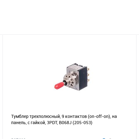
Тумблер трехполюсный, 9 контактов (on-off-on), на
панель, с гайкой, 3PDT, B068J
(205-053)