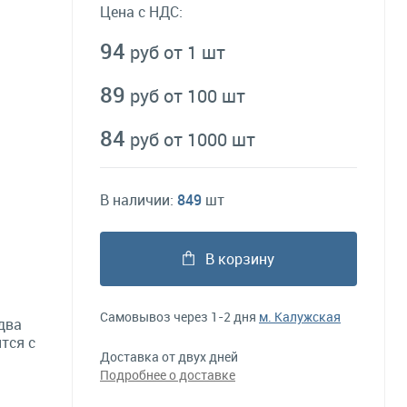
Цена с НДС:
94
руб от 1 шт
89
руб от 100 шт
84
руб от 1000 шт
В наличии:
849
шт
В корзину
Самовывоз через 1-2 дня
м. Калужская
два
тся с
Доставка от двух дней
Подробнее о доставке