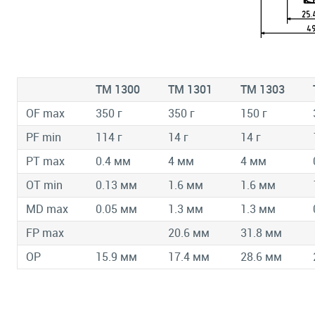
TM 1300
TM 1301
TM 1303
OF max
350 г
350 г
150 г
PF min
114 г
14 г
14 г
PT max
0.4 мм
4 мм
4 мм
OT min
0.13 мм
1.6 мм
1.6 мм
MD max
0.05 мм
1.3 мм
1.3 мм
FP max
20.6 мм
31.8 мм
OP
15.9 мм
17.4 мм
28.6 мм