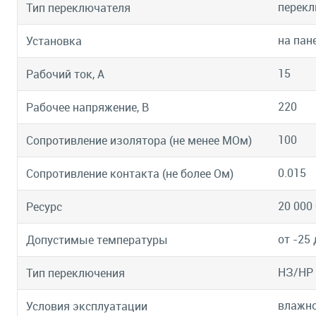
перекл
Тип переключателя
на пан
Установка
15
Рабочий ток, А
220
Рабочее напряжение, В
100
Сопротивление изолятора (не менее МОм)
0.015
Сопротивление контакта (не более Ом)
20 000
Ресурс
от -25 
Допустимые температуры
НЗ/НР
Тип переключения
влажно
Условия эксплуатации