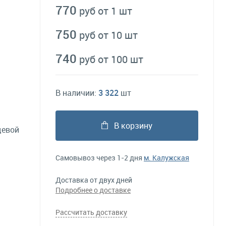
770
руб от 1 шт
750
руб от 10 шт
740
руб от 100 шт
В наличии:
3 322
шт
В корзину
цевой
й
Самовывоз через 1-2 дня
м. Калужская
Доставка от двух дней
Подробнее о доставке
Рассчитать доставку