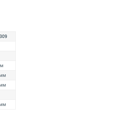
309
мм
 мм
 мм
 мм