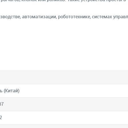
водстве, автоматизации, робототехнике, системах управл
ь (Китай)
07
2