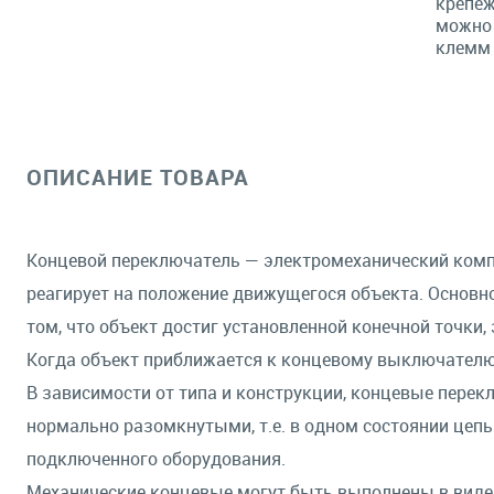
крепеж
можно 
клемм 
ОПИСАНИЕ ТОВАРА
Концевой переключатель — электромеханический комп
реагирует на положение движущегося объекта. Основн
том, что объект достиг установленной конечной точки,
Когда объект приближается к концевому выключателю,
В зависимости от типа и конструкции, концевые перек
нормально разомкнутыми, т.е. в одном состоянии цепь 
подключенного оборудования.
Механические концевые могут быть выполнены в виде 