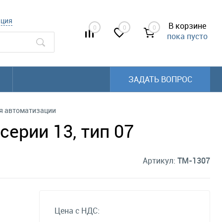
ация
В корзине
0
0
0
пока пусто
ЗАДАТЬ ВОПРОС
я автоматизации
ерии 13, тип 07
Артикул:
TM-1307
Цена с НДС: