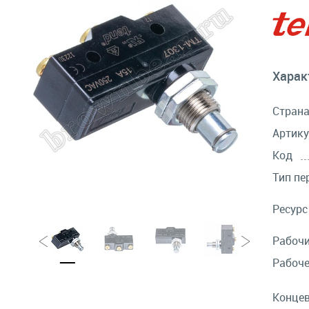
Харак
Стран
Артику
Код
Тип пе
Ресурс
Рабочи
Рабоче
Концев