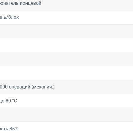
ючатель концевой
ель/блок
 000 операций (механич.)
до 80 °C
сть 85%