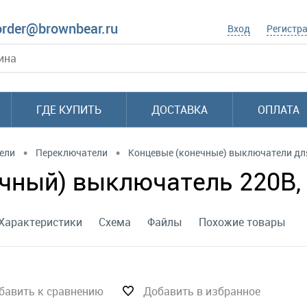
order@brownbear.ru
Вход
Регистр
ГДЕ КУПИТЬ
ДОСТАВКА
ОПЛАТА
•
•
ели
Переключатели
Концевые (конечные) выключатели дл
ный) выключатель 220В, с
Характеристики
Схема
Файлы
Похожие товары
бавить к сравнению
Добавить в избранное