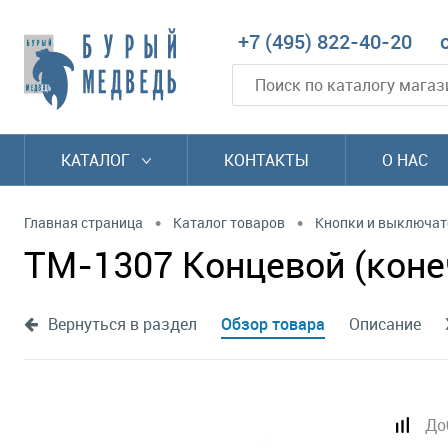
+7 (495) 822-40-20
КАТАЛОГ
КОНТАКТЫ
О НАС
•
•
Главная страница
Каталог товаров
Кнопки и выключат
TM-1307 Концевой (конеч
Вернуться в раздел
Обзор товара
Описание
До