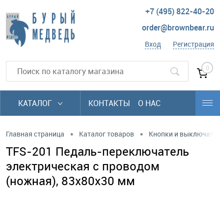
+7 (495) 822-40-20
order@brownbear.ru
Вход
Регистрация
0
КАТАЛОГ
КОНТАКТЫ
О НАС
•
•
Главная страница
Каталог товаров
Кнопки и выключате
TFS-201 Педаль-переключатель
электрическая с проводом
(ножная), 83x80x30 мм