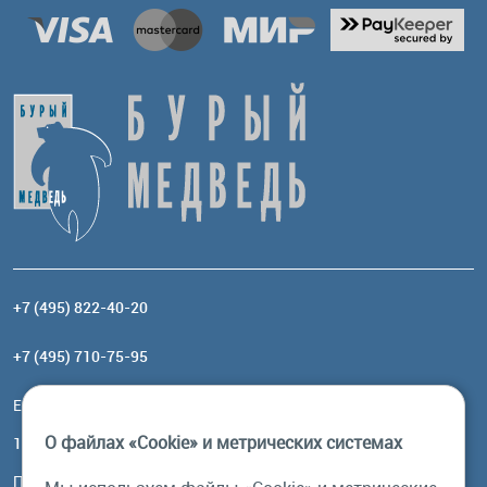
+7 (495) 822-40-20
+7 (495) 710-75-95
Email:
order@brownbear.ru
О файлах «Cookie» и метрических системах
117485, Москва, ул. Профсоюзная, 84/32, корп 1
Посмотреть на карте