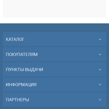
КАТАЛОГ
ПОКУПАТЕЛЯМ
ПУНКТЫ ВЫДАЧИ
ИНФОРМАЦИЯ
ПАРТНЕРЫ