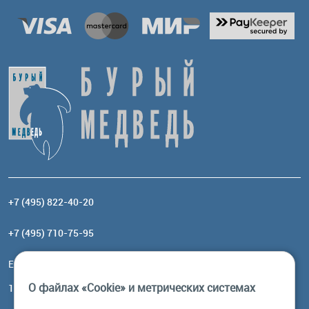
+7 (495) 822-40-20
+7 (495) 710-75-95
Email:
order@brownbear.ru
О файлах «Cookie» и метрических системах
117485, Москва, ул. Профсоюзная, 84/32, корп 1