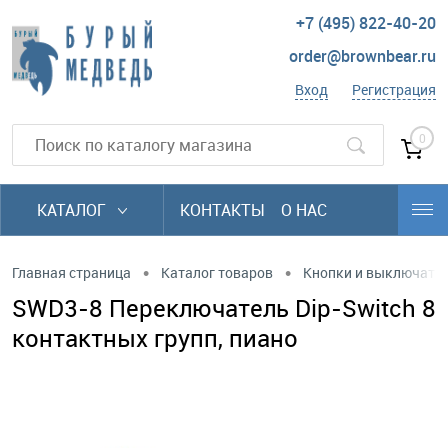
+7 (495) 822-40-20
order@brownbear.ru
Вход
Регистрация
0
КАТАЛОГ
КОНТАКТЫ
О НАС
•
•
Главная страница
Каталог товаров
Кнопки и выключате
SWD3-8 Переключатель Dip-Switch 8
контактных групп, пиано