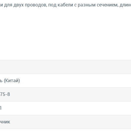
для двух проводов, под кабели с разным сечением, длин
ь (Китай)
.75-8
1
чник