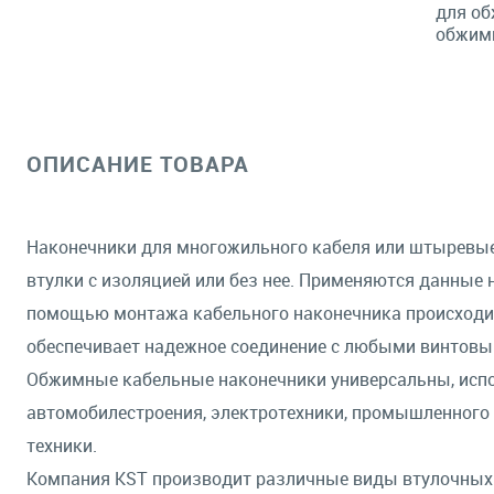
для об
обжимн
ОПИСАНИЕ ТОВАРА
Наконечники для многожильного кабеля или штыревы
втулки с изоляцией или без нее. Применяются данные
помощью монтажа кабельного наконечника происходит 
обеспечивает надежное соединение с любыми винто
Обжимные кабельные наконечники универсальны, испо
автомобилестроения, электротехники, промышленного
техники.
Компания KST производит различные виды втулочных 