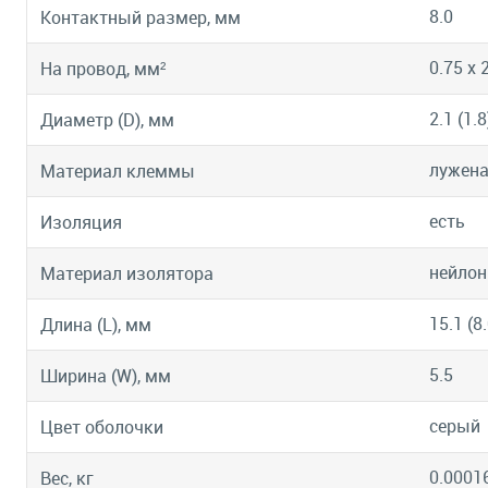
8.0
Контактный размер, мм
0.75 х 
На провод, мм²
2.1 (1.8
Диаметр (D), мм
лужена
Материал клеммы
есть
Изоляция
нейлон
Материал изолятора
15.1 (8.
Длина (L), мм
5.5
Ширина (W), мм
серый
Цвет оболочки
0.0001
Вес, кг