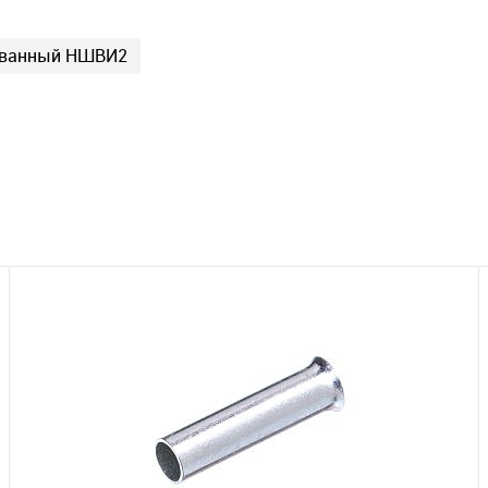
рованный НШВИ2