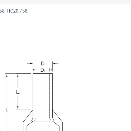
58 TIC20.758