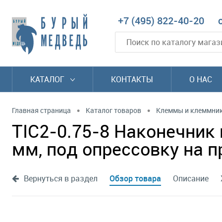
+7 (495) 822-40-20
КАТАЛОГ
КОНТАКТЫ
О НАС
•
•
Главная страница
Каталог товаров
Клеммы и клеммни
TIC2-0.75-8 Наконечни
мм, под опрессовку на п
Вернуться в раздел
Обзор товара
Описание