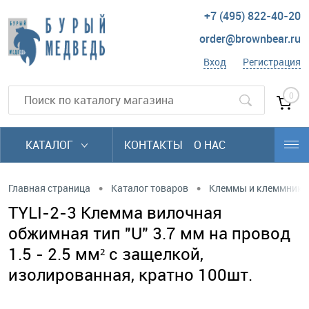
+7 (495) 822-40-20
order@brownbear.ru
Вход
Регистрация
0
КАТАЛОГ
КОНТАКТЫ
О НАС
•
•
Главная страница
Каталог товаров
Клеммы и клеммники
TYLI-2-3 Клемма вилочная
обжимная тип "U" 3.7 мм на провод
1.5 - 2.5 мм² с защелкой,
изолированная, кратно 100шт.