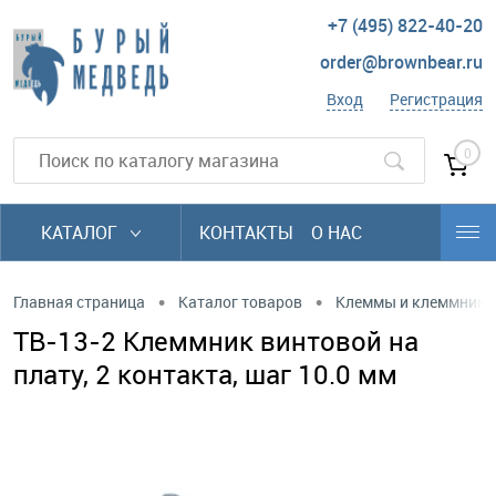
+7 (495) 822-40-20
order@brownbear.ru
Вход
Регистрация
0
КАТАЛОГ
КОНТАКТЫ
О НАС
•
•
Главная страница
Каталог товаров
Клеммы и клеммники
TB-13-2 Клеммник винтовой на
плату, 2 контакта, шаг 10.0 мм