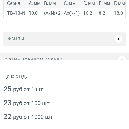
Серия
A, мм
B, мм
C, мм
D, мм
E, мм
F, мм
TB-13-N
10.0
(AxN)+2
Ax(N-1)
16.2
8.2
18.0
ФАЙЛЫ
C ЭТИМ ТОВАРОМ ИСКАЛИ
Цена с НДС:
25
руб от 1 шт
23
руб от 100 шт
22
руб от 1000 шт