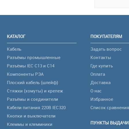
КАТАЛОГ
ПОКУПАТЕЛЯМ
Кабель
Задать вопрос
Разъёмы промышленные
Контакты
Разъёмы IEC C13 и C14
Где купить
Компоненты РЭА
Оплата
Плоский кабель (шлейф)
Доставка
Стяжки (хомуты) и крепеж
О нас
Разъёмы и соединители
Избранное
Кабели питания 220В IEC320
Список сравнени
Кнопки и выключатели
ПУНКТЫ ВЫДАЧИ
Клеммы и клеммники