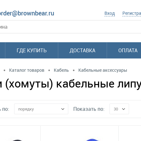
order@brownbear.ru
Вход
Регистр
ГДЕ КУПИТЬ
ДОСТАВКА
ОПЛАТА
•
•
•
Каталог товаров
Кабель
Кабельные аксессуары
 (хомуты) кабельные лип
 по:
Показать по:
порядку
30