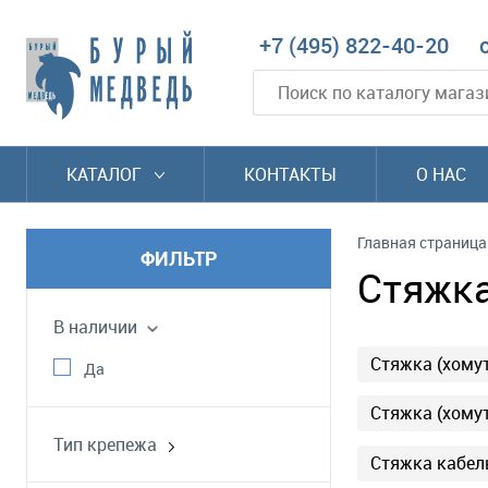
+7 (495) 822-40-20
КАТАЛОГ
КОНТАКТЫ
О НАС
Главная страница
ФИЛЬТР
Стяжка
В наличии
Стяжка (хому
Да
Стяжка (хому
Тип крепежа
Стяжка кабел
стяжка открываемая