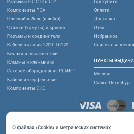
Разъёмы IEC C13 и C14
Где купить
Компоненты РЭА
Оплата
Плоский кабель (шлейф)
Доставка
Стяжки (хомуты) и крепеж
О нас
Разъёмы и соединители
Избранное
Кабели питания 220В IEC320
Список сравнени
Кнопки и выключатели
ПУНКТЫ ВЫДАЧИ
Клеммы и клеммники
Сетевое оборудование PLANET
Москва
Кабели интерфейсные
Санкт-Петербург
Компоненты СКС
О файлах «Cookie» и метрических системах