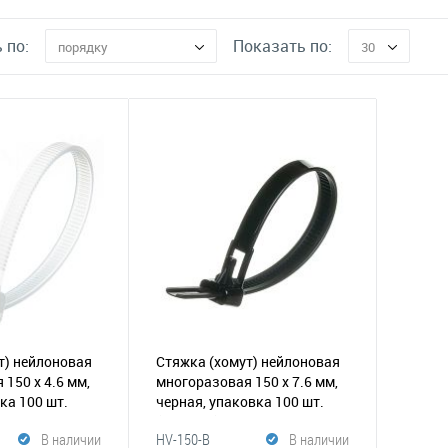
 по:
Показать по:
порядку
30
т) нейлоновая
Стяжка (хомут) нейлоновая
150 х 4.6 мм,
многоразовая 150 x 7.6 мм,
ка 100 шт.
черная, упаковка 100 шт.
(065-104)
В наличии
HV-150-B
В наличии