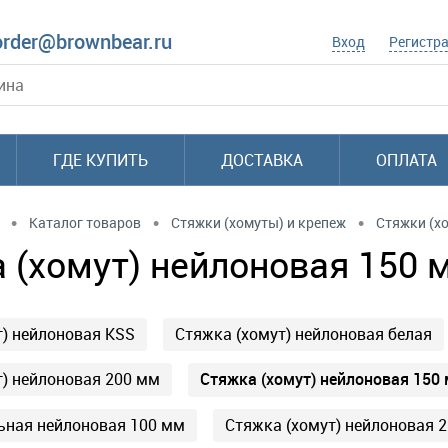
order@brownbear.ru
Вход
Регистр
ГДЕ КУПИТЬ
ДОСТАВКА
ОПЛАТА
•
•
•
Каталог товаров
Стяжки (хомуты) и крепеж
Стяжки (х
 (хомут) нейлоновая 150 
т) нейлоновая KSS
Стяжка (хомут) нейлоновая белая
Стяжка (хомут) нейлоновая 150
т) нейлоновая 200 мм
ьная нейлоновая 100 мм
Стяжка (хомут) нейлоновая 