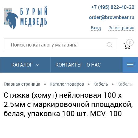
+7 (495) 822-40-20
order@brownbear.ru
Вход
Регистрация
0
КАТАЛОГ
КОНТАКТЫ
О НАС
•
•
•
Главная страница
Каталог товаров
Кабель
Кабельны
Стяжка (хомут) нейлоновая 100 x
2.5мм с маркировочной площадкой,
белая, упаковка 100 шт. MCV-100