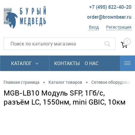
+7 (495) 822-40-20
order@brownbear.ru
Вход
Регистрация
0
КАТАЛОГ
КОНТАКТЫ
О НАС
•
•
Главная страница
Каталог товаров
Сетевое оборудовани
MGB-LB10 Модуль SFP, 1Гб/с,
разъём LC, 1550нм, mini GBIC, 10км