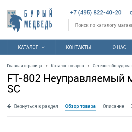
+7 (495) 822-40-20
КАТАЛОГ
КОНТАКТЫ
О НАС
•
•
Главная страница
Каталог товаров
Сетевое оборудова
FT-802 Неуправляемый м
SС
Вернуться в раздел
Обзор товара
Описание