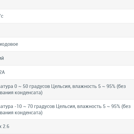
/с
модовое
ий
2A
атура 0 ~ 50 градусов Цельсия, влажность 5 ~ 95% (без
вания конденсата)
атура -10 ~ 70 градусов Цельсия, влажность 5 ~ 95% (без
вания конденсата)
x 2.6