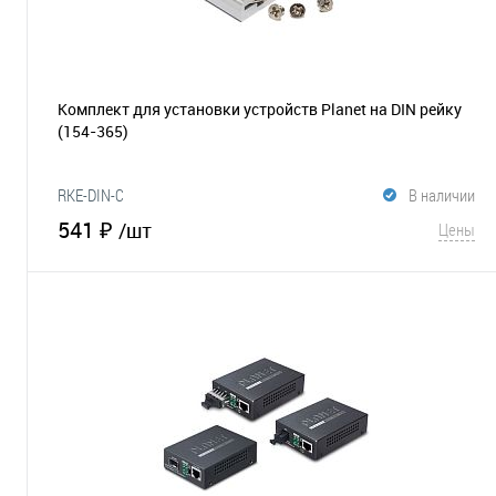
Комплект для установки устройств Planet на DIN рейку
(154-365)
RKE-DIN-C
В наличии
541 ₽
/шт
Цены
В корзину
В избранное
Сравнение