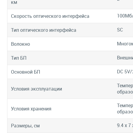
км
100Мб
Скорость оптического интерфейса
SC
Тип оптического интерфейса
Много
Волокно
Внешн
Тип БП
DC 5V/
Основной БП
Темпер
Условия эксплуатации
образо
Темпер
Условия хранения
образо
9.4 x 7 
Размеры, см