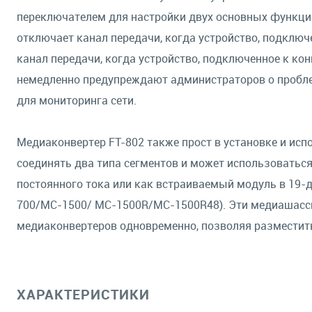
переключателем для настройки двух основных функций: Li
отключает канал передачи, когда устройство, подключе
канал передачи, когда устройство, подключенное к кон
немедленно предупреждают администраторов о пробл
для мониторинга сети.
Медиаконвертер FT-802 также прост в установке и испо
соединять два типа сегментов и может использоваться
постоянного тока или как встраиваемый модуль в 19
700/MC-1500/ MC-1500R/MC-1500R48). Эти медиашасси
медиаконвертеров одновременно, позволяя разместить
ХАРАКТЕРИСТИКИ