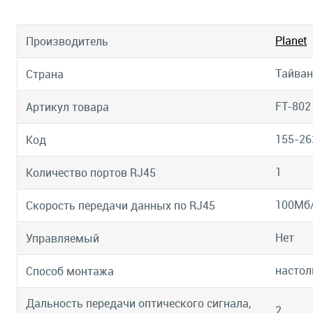
Planet
Производитель
Тайван
Страна
FT-802
Артикул товара
155-26
Код
1
Количество портов RJ45
100Мб
Скорость передачи данных по RJ45
Нет
Управляемый
настол
Способ монтажа
Дальность передачи оптического сигнала,
2