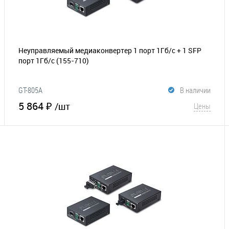
Неуправляемый медиаконвертер 1 порт 1Гб/с + 1 SFP
порт 1Гб/с
(155-710)
GT-805A
В наличии
5 864 ₽
/шт
Цены
В корзину
В избранное
Сравнение