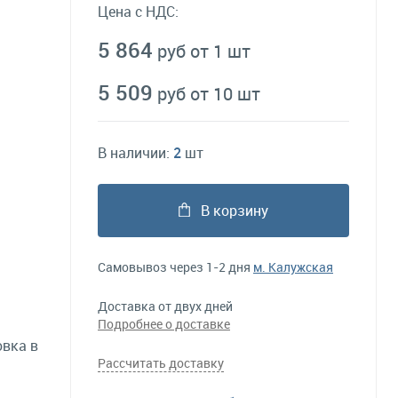
Цена с НДС:
5 864
руб от 1 шт
5 509
руб от 10 шт
В наличии:
2
шт
В корзину
Самовывоз через 1-2 дня
м. Калужская
Доставка от двух дней
Подробнее о доставке
овка в
Рассчитать доставку