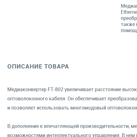
Медиак
Ethern
преобр
также 
помощ
ОПИСАНИЕ ТОВАРА
Медиаконвертер FT-802 увеличивает расстояние высо
оптоволоконного кабеля. Он обеспечивает преобразо
и позволяет использовать многомодовый оптоволокон
В дополнение к впечатляющей производительности, м
возможностями интеллектуального управления. В нем пр