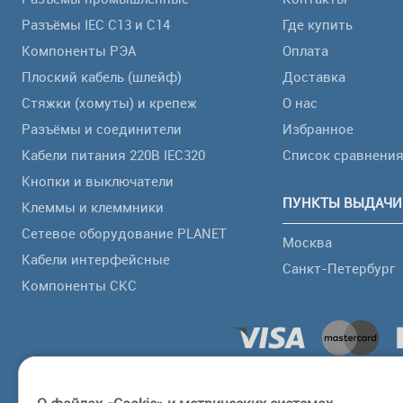
Разъёмы IEC C13 и C14
Где купить
Компоненты РЭА
Оплата
Плоский кабель (шлейф)
Доставка
Стяжки (хомуты) и крепеж
О нас
Разъёмы и соединители
Избранное
Кабели питания 220В IEC320
Список сравнени
Кнопки и выключатели
ПУНКТЫ ВЫДАЧИ
Клеммы и клеммники
Сетевое оборудование PLANET
Москва
Кабели интерфейсные
Санкт-Петербург
Компоненты СКС