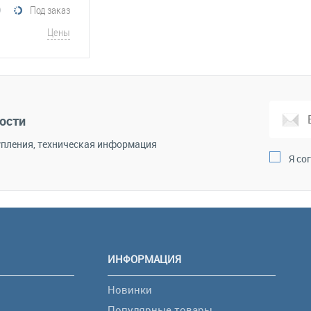
0
Под заказ
Цены
корзину
Сравнение
ости
пления, техническая информация
Я со
ИНФОРМАЦИЯ
Новинки
Популярные товары