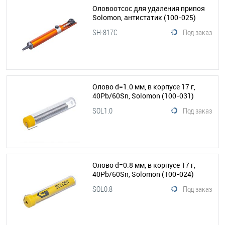
Оловоотсос для удаления припоя
Solomon, антистатик
(100-025)
SH-817C
Под заказ
Олово d=1.0 мм, в корпусе 17 г,
40Pb/60Sn, Solomon
(100-031)
SOL1.0
Под заказ
Олово d=0.8 мм, в корпусе 17 г,
40Pb/60Sn, Solomon
(100-024)
SOL0.8
Под заказ