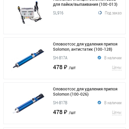
для пайки/выпаивания
(100-013)
SL916
Под заказ
Оловоотсос для удаления припоя
Solomon, антистатик
(100-128)
SH-817A
В наличии
478 ₽
Цены
/шт
Оловоотсос для удаления припоя
Solomon
(100-026)
SH-817B
В наличии
478 ₽
Цены
/шт