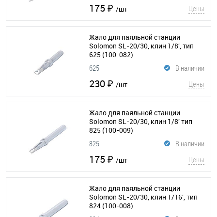
175 ₽
Цены
/шт
Жало для паяльной станции
Solomon SL-20/30, клин 1/8', тип
625
(100-082)
625
В наличии
230 ₽
Цены
/шт
Жало для паяльной станции
Solomon SL-20/30, клин 1/8' тип
825
(100-009)
825
В наличии
175 ₽
Цены
/шт
Жало для паяльной станции
Solomon SL-20/30, клин 1/16', тип
824
(100-008)