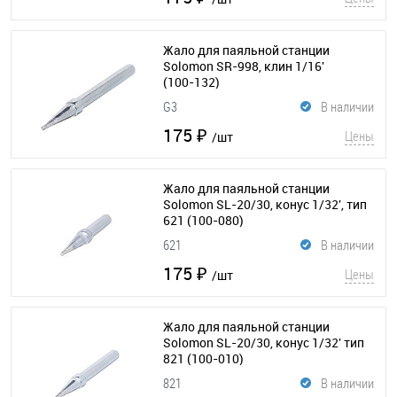
Жало для паяльной станции
Solomon SR-998, клин 1/16'
(100-132)
G3
В наличии
175 ₽
Цены
/шт
Жало для паяльной станции
Solomon SL-20/30, конус 1/32', тип
621
(100-080)
621
В наличии
175 ₽
Цены
/шт
Жало для паяльной станции
Solomon SL-20/30, конус 1/32' тип
821
(100-010)
821
В наличии