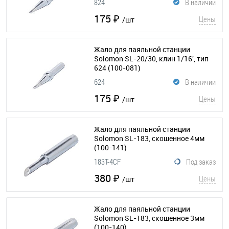
824
В наличии
175 ₽
Цены
/шт
Жало для паяльной станции
Solomon SL-20/30, клин 1/16', тип
624
(100-081)
624
В наличии
175 ₽
Цены
/шт
Жало для паяльной станции
Solomon SL-183, скошенное 4мм
(100-141)
183T-4CF
Под заказ
380 ₽
Цены
/шт
Жало для паяльной станции
Solomon SL-183, скошенное 3мм
(100-140)