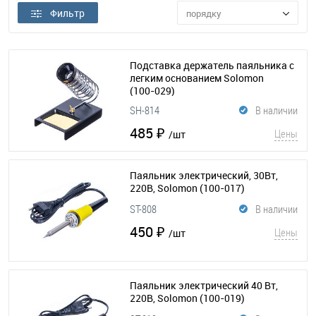
Фильтр
порядку
Подставка держатель паяльника с
легким основанием Solomon
(100-029)
SH-814
В наличии
485 ₽
Цены
/шт
Паяльник электрический, 30Вт,
220В, Solomon
(100-017)
ST-808
В наличии
450 ₽
Цены
/шт
Паяльник электрический 40 Вт,
220В, Solomon
(100-019)