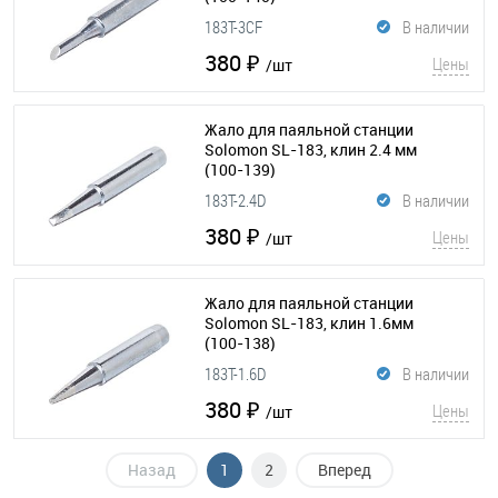
183T-3CF
В наличии
380 ₽
Цены
/шт
Жало для паяльной станции
Solomon SL-183, клин 2.4 мм
(100-139)
183T-2.4D
В наличии
380 ₽
Цены
/шт
Жало для паяльной станции
Solomon SL-183, клин 1.6мм
(100-138)
183T-1.6D
В наличии
380 ₽
Цены
/шт
Назад
1
2
Вперед