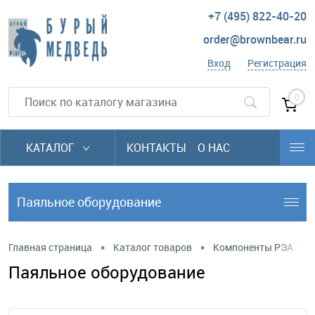
+7 (495) 822-40-20
order@brownbear.ru
Вход
Регистрация
0
КАТАЛОГ
КОНТАКТЫ
О НАС
Паяльное оборудование
•
•
Главная страница
Каталог товаров
Компоненты РЭА
Паяльное оборудование