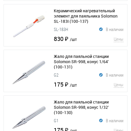
Керамический нагревательный
элемент для паяльника Solomon
SL-183I
(100-137)
SL-183H
В наличии
830 ₽
Цены
/шт
Жало для паяльной станции
Solomon SR-998, конус 1/64'
(100-131)
G2
В наличии
175 ₽
Цены
/шт
Жало для паяльной станции
Solomon SR-998, конус 1/32'
(100-130)
G1
В наличии
175 ₽
Цены
/шт