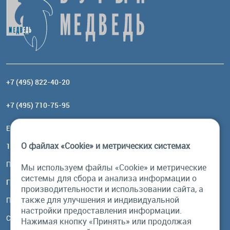
+7 (495) 822-40-20
+7 (495) 710-75-95
Email:
order@brownbear.ru
О файлах «Cookie» и метрических системах
117485, Москва, ул. Профсоюзная, 84/32, корп 1
Посмотреть на карте
Мы используем файлы «Cookie» и метрические
системы для сбора и анализа информации о
График работы
производительности и использовании сайта, а
также для улучшения и индивидуальной
Пн-Пт: с 10:00 до 18:00
настройки предоставления информации.
Сб, Вс: выходной
Нажимая кнопку «Принять» или продолжая