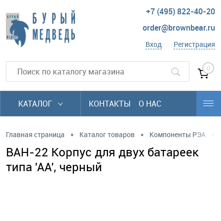
+7 (495) 822-40-20
order@brownbear.ru
Вход
Регистрация
0
КАТАЛОГ
КОНТАКТЫ
О НАС
•
•
•
Главная страница
Каталог товаров
Компоненты РЭА
BAH-22 Корпус для двух батареек
типа 'АА', черный