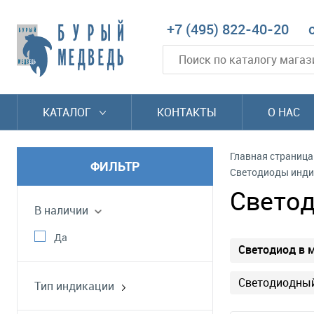
+7 (495) 822-40-20
КАТАЛОГ
КОНТАКТЫ
О НАС
Главная страница
ФИЛЬТР
Светодиоды инди
Светод
В наличии
Да
Светодиод в 
Светодиодный
Тип индикации
светодиод в корпусе