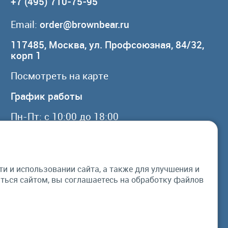
+7 (495) 710-75-95
Email:
order@brownbear.ru
117485, Москва, ул. Профсоюзная, 84/32,
корп 1
Посмотреть на карте
График работы
Пн-Пт: с 10:00 до 18:00
Сб, Вс: выходной
 и использовании сайта, а также для улучшения и
© Бурый Медведь MMXXVI. Все права
ься сайтом, вы соглашаетесь на обработку файлов
защищены.