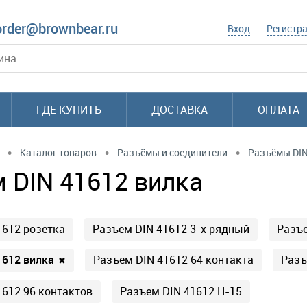
order@brownbear.ru
Вход
Регистр
ГДЕ КУПИТЬ
ДОСТАВКА
ОПЛАТА
•
•
•
Каталог товаров
Разъёмы и соединители
Разъёмы DIN
 DIN 41612 вилка
1612 розетка
Разъем DIN 41612 3-х рядный
Разъе
1612 вилка
Разъем DIN 41612 64 контакта
Разъ
✖
1612 96 контактов
Разъем DIN 41612 H-15