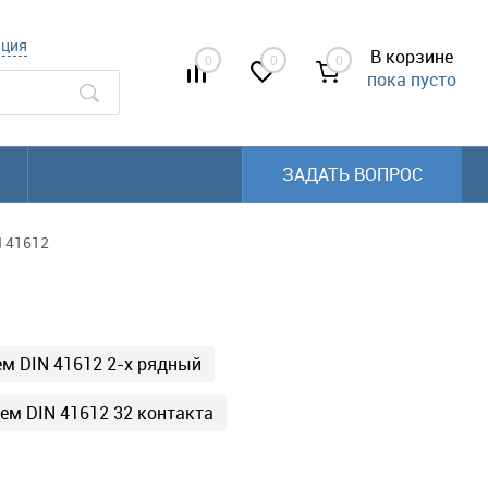
ация
В корзине
0
0
0
пока пусто
ЗАДАТЬ ВОПРОС
 41612
м DIN 41612 2-х рядный
ем DIN 41612 32 контакта