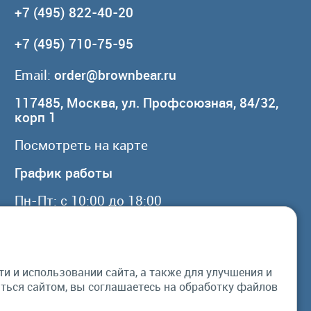
+7 (495) 822-40-20
+7 (495) 710-75-95
Email:
order@brownbear.ru
117485, Москва, ул. Профсоюзная, 84/32,
корп 1
Посмотреть на карте
График работы
Пн-Пт: с 10:00 до 18:00
Сб, Вс: выходной
 и использовании сайта, а также для улучшения и
© Бурый Медведь MMXXVI. Все права
ься сайтом, вы соглашаетесь на обработку файлов
защищены.