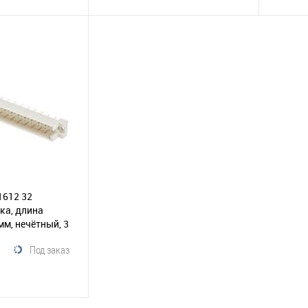
В корзину
корзину
В избранное
Сравнение
Сравнение
В и
1612 32
ка, длина
мм, нечётный, 3
8)
Под заказ