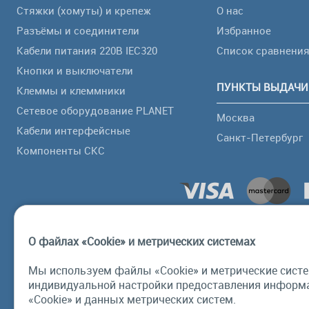
Стяжки (хомуты) и крепеж
О нас
Разъёмы и соединители
Избранное
Кабели питания 220В IEC320
Список сравнени
Кнопки и выключатели
ПУНКТЫ ВЫДАЧИ
Клеммы и клеммники
Сетевое оборудование PLANET
Москва
Кабели интерфейсные
Санкт-Петербург
Компоненты СКС
О файлах «Cookie» и метрических системах
Мы используем файлы «Cookie» и метрические систе
индивидуальной настройки предоставления информа
«Cookie» и данных метрических систем.