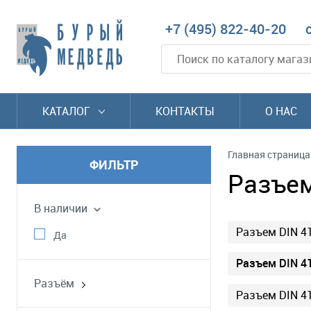
+7 (495) 822-40-20
КАТАЛОГ
КОНТАКТЫ
О НАС
Главная страница
ФИЛЬТР
Разъем
В наличии
Разъем DIN 4
Да
Разъем DIN 4
Разъём
Разъем DIN 4
DIN 41612