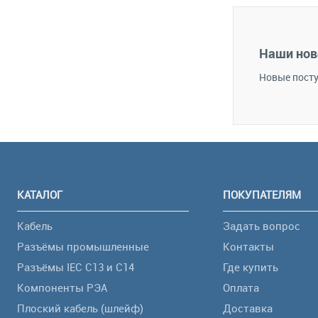
В 
В избранное
Наши нов
Новые посту
КАТАЛОГ
ПОКУПАТЕЛЯМ
Кабель
Задать вопрос
Разъёмы промышленные
Контакты
Разъёмы IEC C13 и C14
Где купить
Компоненты РЭА
Оплата
Плоский кабель (шлейф)
Доставка