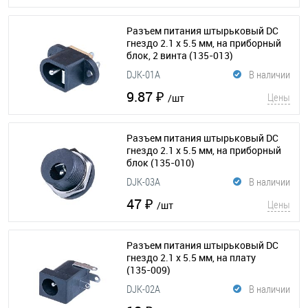
Разъем питания штырьковый DC
гнездо 2.1 х 5.5 мм, на приборный
блок, 2 винта
(135-013)
DJK-01A
В наличии
9.87 ₽
Цены
/шт
Разъем питания штырьковый DC
гнездо 2.1 х 5.5 мм, на приборный
блок
(135-010)
DJK-03A
В наличии
47 ₽
Цены
/шт
Разъем питания штырьковый DC
гнездо 2.1 х 5.5 мм, на плату
(135-009)
DJK-02A
В наличии