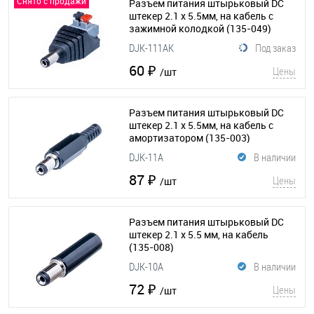
Снято с продажи
Разъем питания штырьковый DC
штекер 2.1 х 5.5мм, на кабель с
зажимной колодкой
(135-049)
DJK-111AK
Под заказ
60 ₽
Цены
/шт
Разъем питания штырьковый DC
штекер 2.1 х 5.5мм, на кабель c
амортизатором
(135-003)
DJK-11A
В наличии
87 ₽
Цены
/шт
Разъем питания штырьковый DC
штекер 2.1 х 5.5 мм, на кабель
(135-008)
DJK-10A
В наличии
72 ₽
Цены
/шт