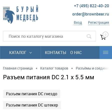
+7 (495) 822-40-20
order@brownbear.ru
Вход
Регистрация
0
КАТАЛОГ
КОНТАКТЫ
О НАС
•
•
Главная страница
Каталог товаров
Разъёмы и соединит
Разъем питания DC 2.1 х 5.5 мм
Разъем питания DC гнездо
Разъем питания DC штекер