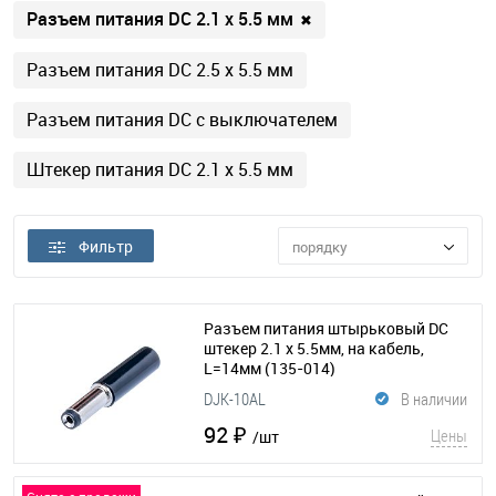
Разъем питания DC 2.1 х 5.5 мм
✖
Разъем питания DC 2.5 х 5.5 мм
Разъем питания DC с выключателем
Штекер питания DC 2.1 х 5.5 мм
Фильтр
порядку
Разъем питания штырьковый DC
штекер 2.1 х 5.5мм, на кабель,
L=14мм
(135-014)
DJK-10AL
В наличии
92 ₽
Цены
/шт