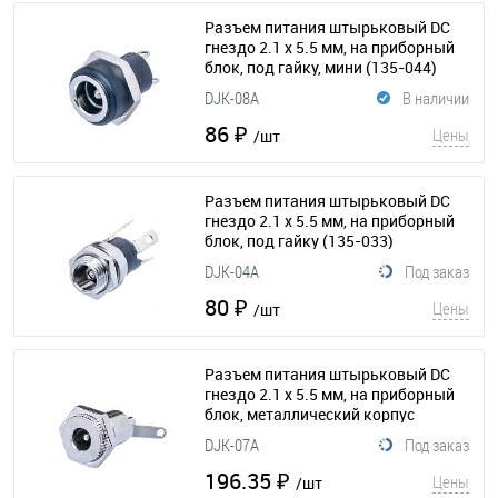
Разъем питания штырьковый DC
гнездо 2.1 х 5.5 мм, на приборный
блок, под гайку, мини
(135-044)
DJK-08A
В наличии
86 ₽
Цены
/шт
Разъем питания штырьковый DC
гнездо 2.1 х 5.5 мм, на приборный
блок, под гайку
(135-033)
DJK-04A
Под заказ
80 ₽
Цены
/шт
Разъем питания штырьковый DC
гнездо 2.1 х 5.5 мм, на приборный
блок, металлический корпус
(135-042)
DJK-07A
Под заказ
196.35 ₽
Цены
/шт