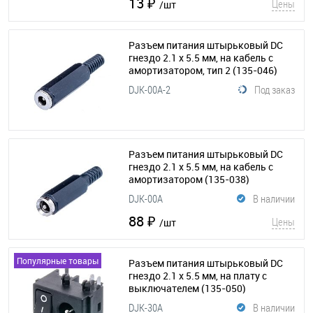
13 ₽
Цены
/шт
Разъем питания штырьковый DC
гнездо 2.1 х 5.5 мм, на кабель с
амортизатором, тип 2
(135-046)
DJK-00A-2
Под заказ
Разъем питания штырьковый DC
гнездо 2.1 х 5.5 мм, на кабель с
амортизатором
(135-038)
DJK-00A
В наличии
88 ₽
Цены
/шт
Популярные товары
Разъем питания штырьковый DC
гнездо 2.1 x 5.5 мм, на плату с
выключателем
(135-050)
DJK-30A
В наличии