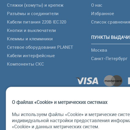
Стяжки (хомуты) и крепеж
О нас
Разъёмы и соединители
Избранное
Кабели питания 220В IEC320
Список сравнени
Кнопки и выключатели
ПУНКТЫ ВЫДАЧИ
Клеммы и клеммники
Сетевое оборудование PLANET
Москва
Кабели интерфейсные
Санкт-Петербург
Компоненты СКС
О файлах «Cookie» и метрических системах
Мы используем файлы «Cookie» и метрические систе
индивидуальной настройки предоставления информа
«Cookie» и данных метрических систем.