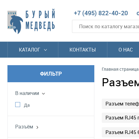
+7 (495) 822-40-20
КАТАЛОГ
КОНТАКТЫ
О НАС
Главная страница
ФИЛЬТР
Разъем
В наличии
Разъем теле
Да
Разъем RJ45 г
Разъём
Разъем RJ45 
RJ-45