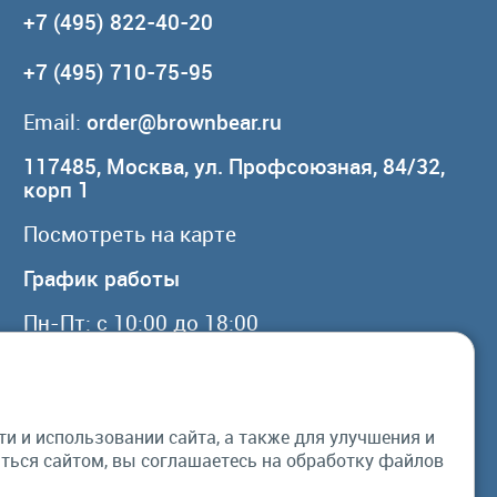
+7 (495) 822-40-20
+7 (495) 710-75-95
Email:
order@brownbear.ru
117485, Москва, ул. Профсоюзная, 84/32,
корп 1
Посмотреть на карте
График работы
Пн-Пт: с 10:00 до 18:00
Сб, Вс: выходной
 и использовании сайта, а также для улучшения и
© Бурый Медведь MMXXVI. Все права
ься сайтом, вы соглашаетесь на обработку файлов
защищены.