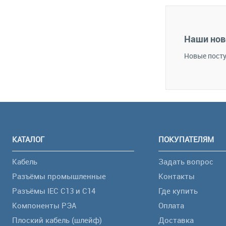
В 
В избранное
Наши нов
Новые посту
КАТАЛОГ
ПОКУПАТЕЛЯМ
Кабель
Задать вопрос
Разъёмы промышленные
Контакты
Разъёмы IEC C13 и C14
Где купить
Компоненты РЭА
Оплата
Плоский кабель (шлейф)
Доставка