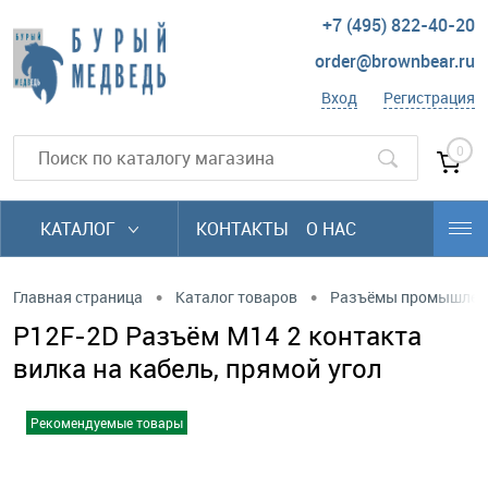
+7 (495) 822-40-20
order@brownbear.ru
Вход
Регистрация
0
КАТАЛОГ
КОНТАКТЫ
О НАС
•
•
Главная страница
Каталог товаров
Разъёмы промышлен
P12F-2D Разъём М14 2 контакта
вилка на кабель, прямой угол
Рекомендуемые товары