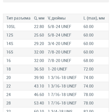
Тип разъема
Q, мм
V, дюймы
L (max), мм
10SL
22.80
5/8-24 UNEF
60.00
12S
25.60
5/8-24 UNEF
60.00
14S
29.20
3/4-20 UNEF
60.00
16S
32.00
7/8-20 UNEF
60.00
16
32.00
7/8-20 UNEF
68.00
18
36.50
1-20 UNEF
72.00
20
39.90
1 3/16-18 UNEF
74.00
22
43.10
1 3/16-18 UNEF
74.00
24
46.60
1 7/16-18 UNEF
78.00
28
53.40
1 7/16-18 UNEF
78.00
32
60.10
1 3/4-18 UNS
82.00