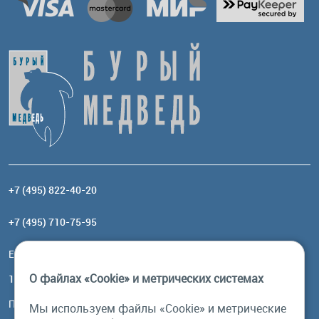
+7 (495) 822-40-20
+7 (495) 710-75-95
Email:
order@brownbear.ru
О файлах «Cookie» и метрических системах
117485, Москва, ул. Профсоюзная, 84/32, корп 1
Посмотреть на карте
Мы используем файлы «Cookie» и метрические