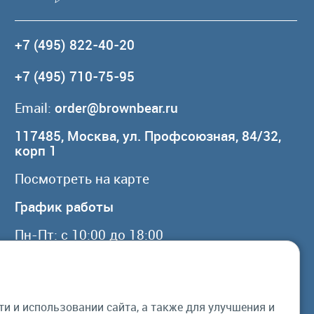
+7 (495) 822-40-20
+7 (495) 710-75-95
Email:
order@brownbear.ru
117485, Москва, ул. Профсоюзная, 84/32,
корп 1
Посмотреть на карте
График работы
Пн-Пт: с 10:00 до 18:00
Сб, Вс: выходной
 и использовании сайта, а также для улучшения и
© Бурый Медведь MMXXVI. Все права