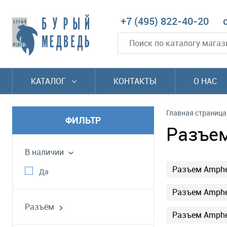
+7 (495) 822-40-20
КАТАЛОГ
КОНТАКТЫ
О НАС
Главная страница
ФИЛЬТР
Разъем
В наличии
Разъем Amphe
Да
Разъем Amphe
Разъём
Разъем Amphe
MS