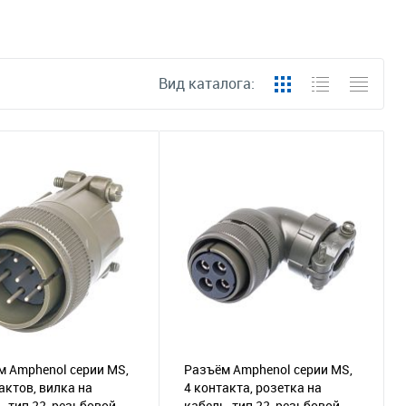
Вид каталога:
м Amphenol серии MS,
Разъём Amphenol серии MS,
актов, вилка на
4 контакта, розетка на
, тип 22, резьбовой
кабель, тип 22, резьбовой